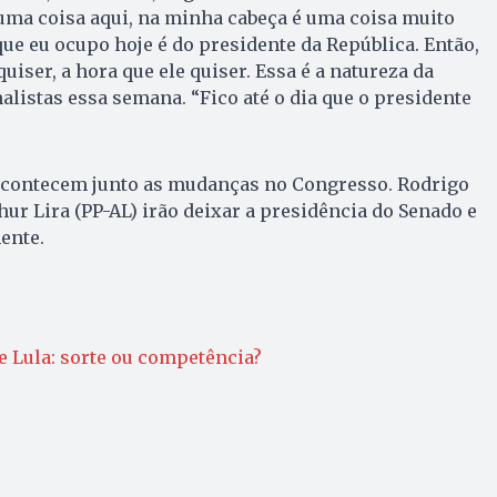
 uma coisa aqui, na minha cabeça é uma coisa muito
que eu ocupo hoje é do presidente da República. Então,
quiser, a hora que ele quiser. Essa é a natureza da
rnalistas essa semana. “Fico até o dia que o presidente
 acontecem junto as mudanças no Congresso. Rodrigo
ur Lira (PP-AL) irão deixar a presidência do Senado e
ente.
te Lula: sorte ou competência?