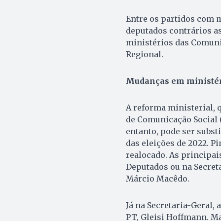
Entre os partidos com m
deputados contrários as
ministérios das Comuni
Regional.
Mudanças em ministér
A reforma ministerial, 
de Comunicação Social 
entanto, pode ser subst
das eleições de 2022. P
realocado. As principa
Deputados ou na Secret
Márcio Macêdo.
Já na Secretaria-Geral, 
PT, Gleisi Hoffmann. M