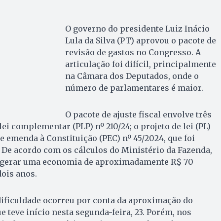
O governo do presidente Luiz Inácio
Lula da Silva (PT) aprovou o pacote de
revisão de gastos no Congresso. A
articulação foi difícil, principalmente
na Câmara dos Deputados, onde o
número de parlamentares é maior.
O pacote de ajuste fiscal envolve três
lei complementar (PLP) nº 210/24; o projeto de lei (PL)
de emenda à Constituição (PEC) nº 45/2024, que foi
 De acordo com os cálculos do Ministério da Fazenda,
 gerar uma economia de aproximadamente R$ 70
ois anos.
dificuldade ocorreu por conta da aproximação do
e teve início nesta segunda-feira, 23. Porém, nos