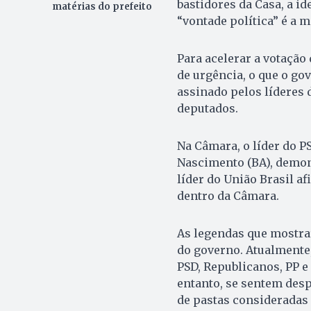
bastidores da Casa, a i
matérias do prefeito
“vontade política” é a m
Para acelerar a votação
de urgência, o que o go
assinado pelos líderes 
deputados.
Na Câmara, o líder do PS
Nascimento (BA), demon
líder do União Brasil a
dentro da Câmara.
As legendas que mostra
do governo. Atualmente
PSD, Republicanos, PP e
entanto, se sentem des
de pastas consideradas