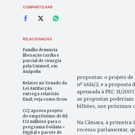
COMPARTILHAR
RELACIONADAS
Família denuncia
liberação tardia e
parcial de cirurgia
pela Unimed, em
Anápolis
propostas: o projeto de 
Relator no Senado da
nº 4614/2; e a proposta 
Lei Antifacção
apensada à PEC 31/2007.
entrega relatório
as propostas poderiam
final; veja como ficou
bilhões, nos próximos d
CCJ aprova projeto
do empréstimo de R$
132 milhões para o
Na Câmara, a primeira 
programa Goiânia +
recesso parlamentar, qu
Digital e pacote de