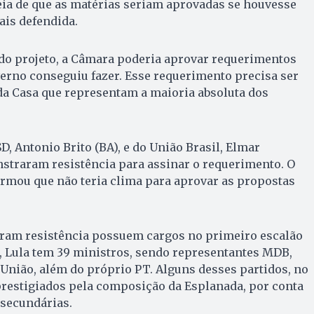
deia de que as matérias seriam aprovadas se houvesse
ais defendida.
 do projeto, a Câmara poderia aprovar requerimentos
verno conseguiu fazer. Esse requerimento precisa ser
da Casa que representam a maioria absoluta dos
D, Antonio Brito (BA), e do União Brasil, Elmar
straram resistência para assinar o requerimento. O
firmou que não teria clima para aprovar as propostas
ram resistência possuem cargos no primeiro escalão
, Lula tem 39 ministros, sendo representantes MDB,
 União, além do próprio PT. Alguns desses partidos, no
prestigiados pela composição da Esplanada, por conta
 secundárias.