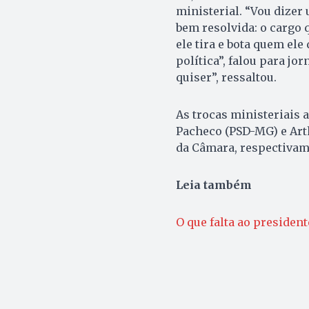
ministerial. “Vou dizer
bem resolvida: o cargo 
ele tira e bota quem ele 
política”, falou para jo
quiser”, ressaltou.
As trocas ministeriais
Pacheco (PSD-MG) e Arth
da Câmara, respectivam
Leia também
O que falta ao presiden