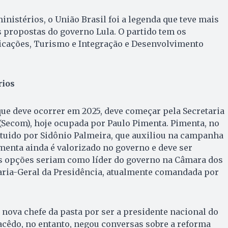
inistérios, o União Brasil foi a legenda que teve mais
 propostas do governo Lula. O partido tem os
cações, Turismo e Integração e Desenvolvimento
ios
que deve ocorrer em 2025, deve começar pela Secretaria
(Secom), hoje ocupada por Paulo Pimenta. Pimenta, no
ituido por Sidônio Palmeira, que auxiliou na campanha
imenta ainda é valorizado no governo e deve ser
is opções seriam como líder do governo na Câmara dos
aria-Geral da Presidência, atualmente comandada por
a nova chefe da pasta por ser a presidente nacional do
acêdo, no entanto, negou conversas sobre a reforma