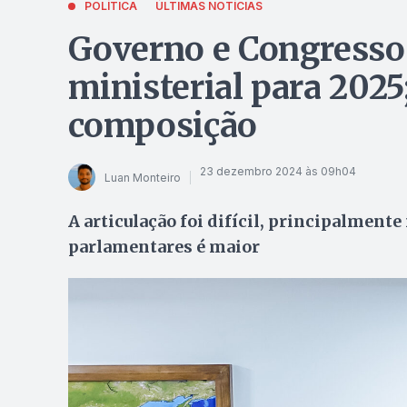
POLÍTICA
ÚLTIMAS NOTÍCIAS
Governo e Congresso
ministerial para 2025
composição
23 dezembro 2024 às 09h04
Luan Monteiro
A articulação foi difícil, principalmen
parlamentares é maior