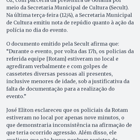
meio da Secretaria Municipal de Cultura (Secult).
Na última terça-feira (12/4), a Secretaria Municipal
de Cultura emitiu nota de repúdio quanto à ação da
polícia no dia do evento.
O documento emitido pela Secult afirma que:
“Durante o evento, por volta das 17h, os policias da
referida equipe [Rotam] estiveram no local e
agrediram verbalmente e com golpes de
cassetetes diversas pessoas ali presentes,
inclusive menores de idade, sob a justificativa da
falta de documentação para a realização do
evento.”
José Eliton esclareceu que os policiais da Rotam
estiveram no local por apenas nove minutos, o
que demonstraria inconsistência na afirmação de
que teria ocorrido agressão. Além disso, ele
explicou que não houve nenhum registro de