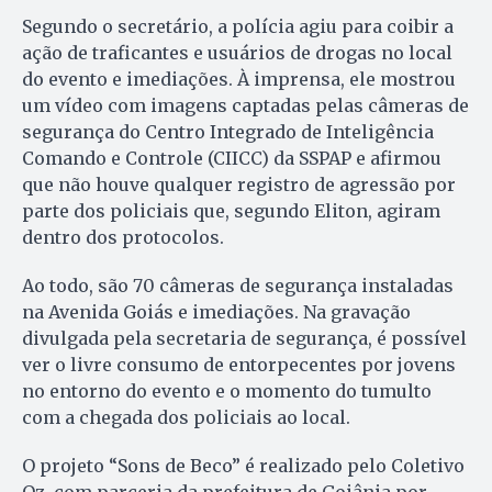
Segundo o secretário, a polícia agiu para coibir a
ação de traficantes e usuários de drogas no local
do evento e imediações. À imprensa, ele mostrou
um vídeo com imagens captadas pelas câmeras de
segurança do Centro Integrado de Inteligência
Comando e Controle (CIICC) da SSPAP e afirmou
que não houve qualquer registro de agressão por
parte dos policiais que, segundo Eliton, agiram
dentro dos protocolos.
Ao todo, são 70 câmeras de segurança instaladas
na Avenida Goiás e imediações. Na gravação
divulgada pela secretaria de segurança, é possível
ver o livre consumo de entorpecentes por jovens
no entorno do evento e o momento do tumulto
com a chegada dos policiais ao local.
O projeto “Sons de Beco” é realizado pelo Coletivo
Oz, com parceria da prefeitura de Goiânia por