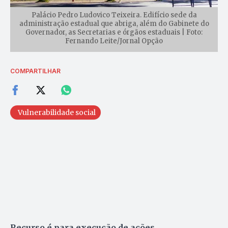
Palácio Pedro Ludovico Teixeira. Edifício sede da
administração estadual que abriga, além do Gabinete do
Governador, as Secretarias e órgãos estaduais | Foto:
Fernando Leite/Jornal Opção
COMPARTILHAR
Vulnerabilidade social
Recurso é para execução de ações