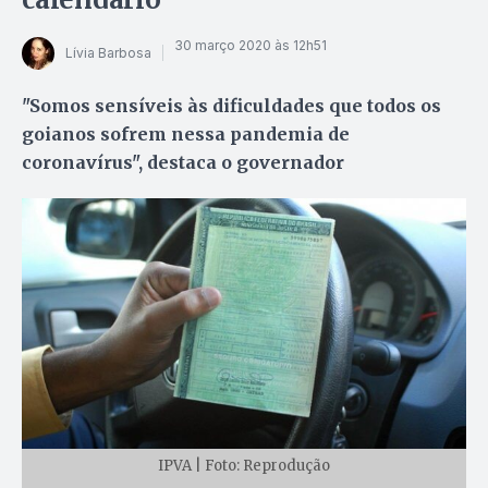
30 março 2020 às 12h51
Lívia Barbosa
"Somos sensíveis às dificuldades que todos os
goianos sofrem nessa pandemia de
coronavírus", destaca o governador
IPVA | Foto: Reprodução