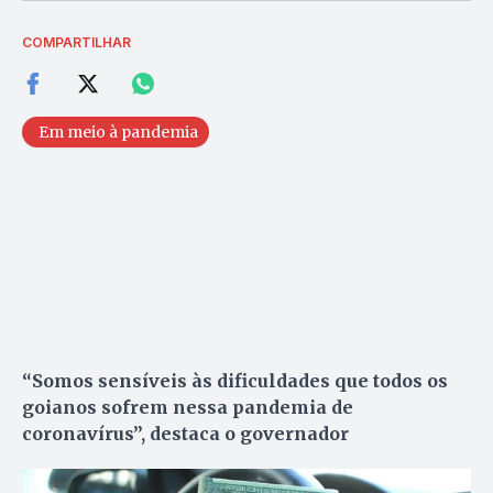
COMPARTILHAR
Em meio à pandemia
“Somos sensíveis às dificuldades que todos os
goianos sofrem nessa pandemia de
coronavírus”, destaca o governador