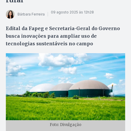
09 agosto 2025 às 12h28
Bárbara Ferreira
Edital da Fapeg e Secretaria-Geral do Governo
busca inovações para ampliar uso de
tecnologias sustentáveis no campo
Foto: Divulgação