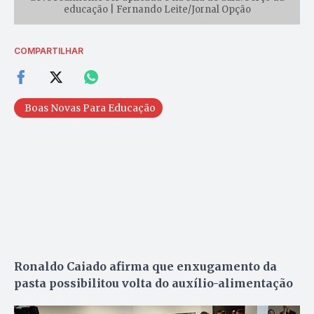
educação | Fernando Leite/Jornal Opção
COMPARTILHAR
Boas Novas Para Educação
Ronaldo Caiado afirma que enxugamento da
pasta possibilitou volta do auxílio-alimentação