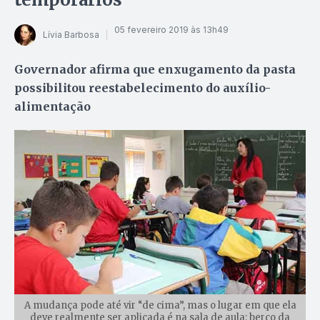
05 fevereiro 2019 às 13h49
Lívia Barbosa
Governador afirma que enxugamento da pasta
possibilitou reestabelecimento do auxílio-
alimentação
A mudança pode até vir “de cima”, mas o lugar em que ela
deve realmente ser aplicada é na sala de aula: berço da