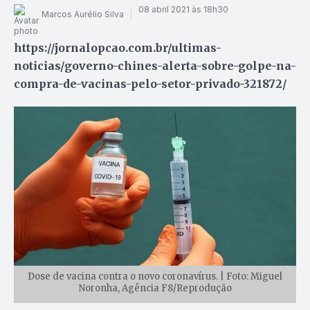
08 abril 2021 às 18h30
Marcos Aurélio Silva
https://jornalopcao.com.br/ultimas-
noticias/governo-chines-alerta-sobre-golpe-na-
compra-de-vacinas-pelo-setor-privado-321872/
Dose de vacina contra o novo coronavírus. | Foto: Miguel
Noronha, Agência F8/Reprodução