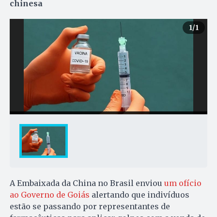
chinesa
1
/1
A Embaixada da China no Brasil enviou
um ofício
ao Governo de Goiás
alertando que indivíduos
estão se passando por representantes de