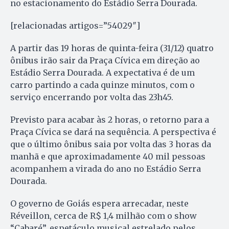
no estacionamento do Estádio Serra Dourada.
[relacionadas artigos=”54029″]
A partir das 19 horas de quinta-feira (31/12) quatro
ônibus irão sair da Praça Cívica em direção ao
Estádio Serra Dourada. A expectativa é de um
carro partindo a cada quinze minutos, com o
serviço encerrando por volta das 23h45.
Previsto para acabar às 2 horas, o retorno para a
Praça Cívica se dará na sequência. A perspectiva é
que o último ônibus saia por volta das 3 horas da
manhã e que aproximadamente 40 mil pessoas
acompanhem a virada do ano no Estádio Serra
Dourada.
O governo de Goiás espera arrecadar, neste
Réveillon, cerca de R$ 1,4 milhão com o show
“Cabaré”, espetáculo musical estrelado pelos