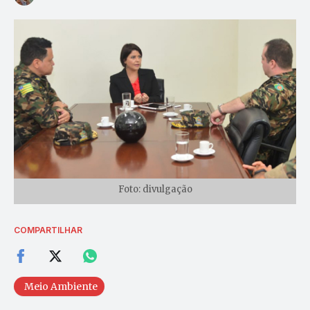
Foto: divulgação
COMPARTILHAR
Meio Ambiente