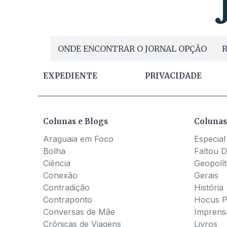
ONDE ENCONTRAR O JORNAL OPÇÃO
R
EXPEDIENTE
PRIVACIDADE
Colunas e Blogs
Colunas
Araguaia em Foco
Especial
Bolha
Faltou D
Ciência
Geopolít
Conexão
Gerais
Contradição
História
Contraponto
Hocus 
Conversas de Mãe
Imprens
Crônicas de Viagens
Livros