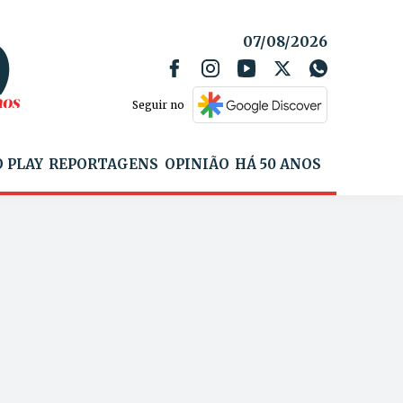
07/08/2026
Seguir no
 PLAY
REPORTAGENS
OPINIÃO
HÁ 50 ANOS