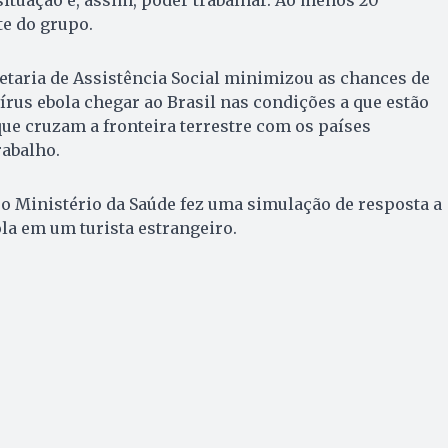
ituação e, assim, poder trabalhar. Ao menos 20
e do grupo.
retaria de Assistência Social minimizou as chances de
írus ebola chegar ao Brasil nas condições a que estão
que cruzam a fronteira terrestre com os países
rabalho.
o Ministério da Saúde fez uma simulação de resposta a
la em um turista estrangeiro.