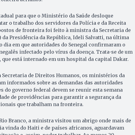
adual para que o Ministério da Saúde desloque
tar o trabalho dos servidores da Polícia e da Receita
stos de fronteira foi feito à ministra da Secretaria de
da Presidência da República, Ideli Salvatti, na última
mo dia em que autoridades do Senegal confirmaram o
egalês infectado pelo vírus da doença. Trata-se de um
, que está internado em um hospital da capital Dakar.
 Secretaria de Direitos Humanos, os ministérios da
oram informados sobre as demandas das autoridades
es do governo federal devem se reunir esta semana
dade de providências para garantir a segurança da
ionais que trabalham na fronteira.
 Rio Branco, a ministra visitou um abrigo onde mais de
ia vinda do Haiti e de países africanos, aguardavam