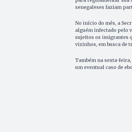
para regulamentar sua s
senegaleses faziam part
No início do mês, a Sec
alguém infectado pelo v
sujeitos os imigrantes 
vizinhos, em busca de t
Também na sexta-feira, 
um eventual caso de ebo