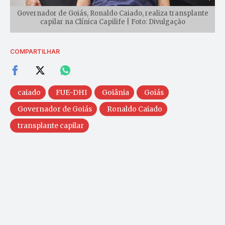
Governador de Goiás, Ronaldo Caiado, realiza transplante
capilar na Clínica Capilife | Foto: Divulgação
COMPARTILHAR
caiado
FUE-DHI
Goiânia
Goiás
Governador de Goiás
Ronaldo Caiado
transplante capilar