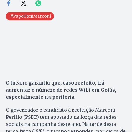
#PapoComMarconi
O tucano garantiu que, caso reeleito, irá
aumentar o número de redes WiFi em Goiás,
especialmente na periferia
O governador e candidato à reeleição Marconi
Perillo (PSDB) tem apostado na força das redes
sociais na campanha deste ano. Na tarde desta
terça-feira (19/8), o tucano respondeu, por cerca de