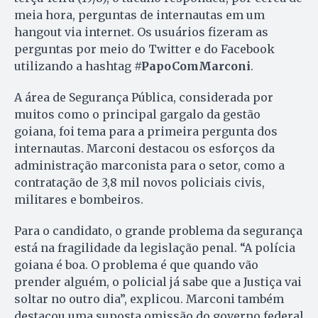
meia hora, perguntas de internautas em um
hangout via internet. Os usuários fizeram as
perguntas por meio do Twitter e do Facebook
utilizando a hashtag
#PapoComMarconi
.
A área de Segurança Pública, considerada por
muitos como o principal gargalo da gestão
goiana, foi tema para a primeira pergunta dos
internautas. Marconi destacou os esforços da
administração marconista para o setor, como a
contratação de 3,8 mil novos policiais civis,
militares e bombeiros.
Para o candidato, o grande problema da segurança
está na fragilidade da legislação penal. “A polícia
goiana é boa. O problema é que quando vão
prender alguém, o policial já sabe que a Justiça vai
soltar no outro dia”, explicou. Marconi também
destacou uma suposta omissão do governo federal