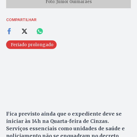
Foto: Júnior Guimarães
COMPARTILHAR
Feriado prolongado
Fica previsto ainda que o expediente deve se
iniciar às 14h na Quarta-feira de Cinzas.
Serviços essenciais como unidades de saúde e
policiamento não se enquadram no decreto