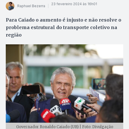
23 fevereiro 2024 às 16h01
Raphael Bezerra
Para Caiado o aumento é injusto e não resolve o
problema estrutural do transporte coletivo na
região
Governador Ronaldo Caiado (UB) | Foto: Divulgação