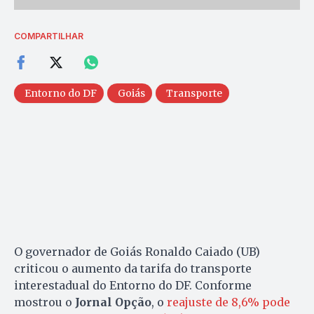
COMPARTILHAR
Entorno do DF
Goiás
Transporte
O governador de Goiás Ronaldo Caiado (UB)
criticou o aumento da tarifa do transporte
interestadual do Entorno do DF. Conforme
mostrou o
Jornal Opção
, o
reajuste de 8,6% pode