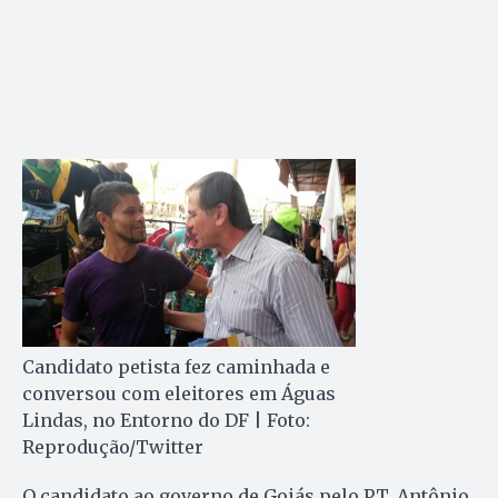
Candidato petista fez caminhada e
conversou com eleitores em Águas
Lindas, no Entorno do DF | Foto:
Reprodução/Twitter
O candidato ao governo de Goiás pelo PT, Antônio