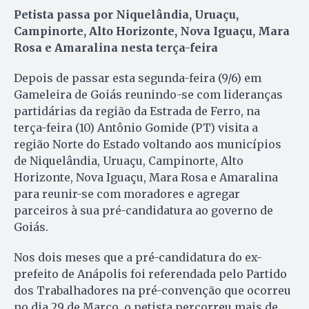
Petista passa por Niquelândia, Uruaçu,
Campinorte, Alto Horizonte, Nova Iguaçu, Mara
Rosa e Amaralina nesta terça-feira
Depois de passar esta segunda-feira (9/6) em
Gameleira de Goiás reunindo-se com lideranças
partidárias da região da Estrada de Ferro, na
terça-feira (10) Antônio Gomide (PT) visita a
região Norte do Estado voltando aos municípios
de Niquelândia, Uruaçu, Campinorte, Alto
Horizonte, Nova Iguaçu, Mara Rosa e Amaralina
para reunir-se com moradores e agregar
parceiros à sua pré-candidatura ao governo de
Goiás.
Nos dois meses que a pré-candidatura do ex-
prefeito de Anápolis foi referendada pelo Partido
dos Trabalhadores na pré-convenção que ocorreu
no dia 29 de Março, o petista percorreu mais de