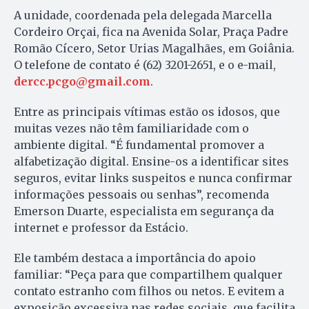
A unidade, coordenada pela delegada Marcella
Cordeiro Orçai, fica na Avenida Solar, Praça Padre
Romão Cícero, Setor Urias Magalhães, em Goiânia.
O telefone de contato é (62) 3201-2651, e o e-mail,
dercc.pcgo@gmail.com
.
Entre as principais vítimas estão os idosos, que
muitas vezes não têm familiaridade com o
ambiente digital. “É fundamental promover a
alfabetização digital. Ensine-os a identificar sites
seguros, evitar links suspeitos e nunca confirmar
informações pessoais ou senhas”, recomenda
Emerson Duarte, especialista em segurança da
internet e professor da Estácio.
Ele também destaca a importância do apoio
familiar: “Peça para que compartilhem qualquer
contato estranho com filhos ou netos. E evitem a
exposição excessiva nas redes sociais, que facilita