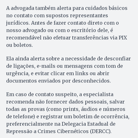
A advogada também alerta para cuidados básicos
no contato com supostos representantes
jurídicos. Antes de fazer contato direto com o
nosso advogado ou com o escritório dele, é
recomendável não efetuar transferências via PIX
ou boletos.
Ela ainda alerta sobre a necessidade de desconfiar
de ligações, e-mails ou mensagens com tom de
urgência, e evitar clicar em links ou abrir
documentos enviados por desconhecidos.
Em caso de contato suspeito, a especialista
recomenda não fornecer dados pessoais, salvar
todas as provas (como prints, áudios e números
de telefone) e registrar um boletim de ocorrência,
preferencialmente na Delegacia Estadual de
Repressão a Crimes Cibernéticos (DERCC).