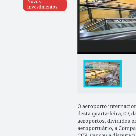
Novos
investimentos
O aeroporto internacio
desta quarta-feira, 07,
aeroportos, divididos em
aeroportuário, a Compa
CCR, venceu a disputa p