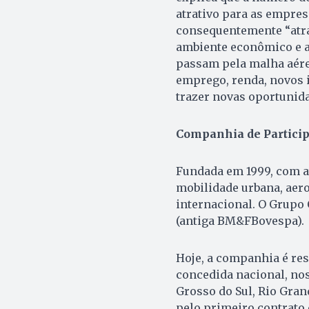
atrativo para as empre
consequentemente “atra
ambiente econômico e a
passam pela malha aére
emprego, renda, novos 
trazer novas oportunida
Companhia de Particip
Fundada em 1999, com a
mobilidade urbana, aero
internacional. O Grupo 
(antiga BM&FBovespa).
Hoje, a companhia é res
concedida nacional, nos
Grosso do Sul, Rio Gran
pelo primeiro contrato 