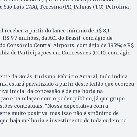
 São Luís (MA), Teresina (PI), Palmas (TO), Petrolina
 recebeu a partir do lance mínimo de R$ 8,1
 R$ 9,7 milhões, da ACI do Brasil, com ágio de
 do Consórcio Central Airports, com ágio de 395%; e R$
hia de Participações em Concessões (CCR), com ágio
nte da Goiás Turismo, Fabrício Amaral, tudo indica
ia estará privatizado a partir deste leilão que ocorreu
ativa inicial da concessão é de melhoria na
ação e na relação com o poder público, já que grupo
tões contratuais. “Nossa expectativa com a
ente muito positiva, mas isso não é sinônimo de
 que haja melhoria e investimento de toda ordem no