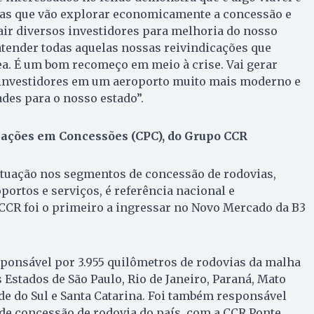
sas que vão explorar economicamente a concessão e
ir diversos investidores para melhoria do nosso
tender todas aquelas nossas reivindicações que
a. É um bom recomeço em meio à crise. Vai gerar
investidores em um aeroporto muito mais moderno e
des para o nosso estado”.
ações em Concessões (CPC), do Grupo CCR
tuação nos segmentos de concessão de rodovias,
portos e serviços, é referência nacional e
CCR foi o primeiro a ingressar no Novo Mercado da B3
ponsável por 3.955 quilômetros de rodovias da malha
 Estados de São Paulo, Rio de Janeiro, Paraná, Mato
de do Sul e Santa Catarina. Foi também responsável
de concessão de rodovia do país, com a CCR Ponte,