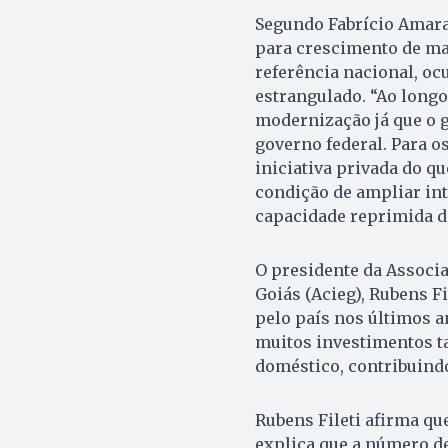
Segundo Fabrício Amara
para crescimento de mai
referência nacional, o
estrangulado. “Ao longo
modernização já que o 
governo federal. Para o
iniciativa privada do q
condição de ampliar in
capacidade reprimida d
O presidente da Associa
Goiás (Acieg), Rubens F
pelo país nos últimos a
muitos investimentos ta
doméstico, contribuind
Rubens Fileti afirma qu
explica que a número de