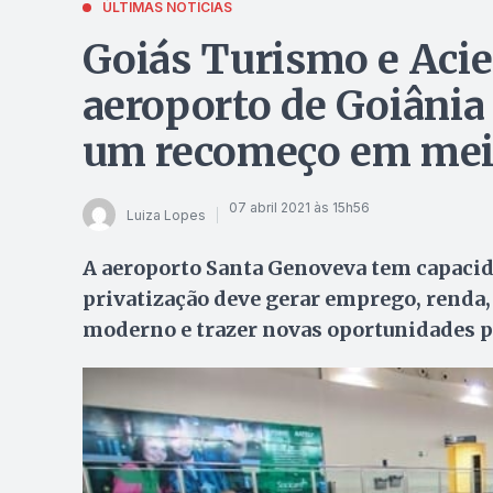
ÚLTIMAS NOTÍCIAS
Goiás Turismo e Acie
aeroporto de Goiânia
um recomeço em meio
07 abril 2021 às 15h56
Luiza Lopes
A aeroporto Santa Genoveva tem capacid
privatização deve gerar emprego, renda
moderno e trazer novas oportunidades pa