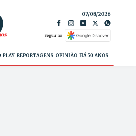
07/08/2026
Seguir no
 PLAY
REPORTAGENS
OPINIÃO
HÁ 50 ANOS