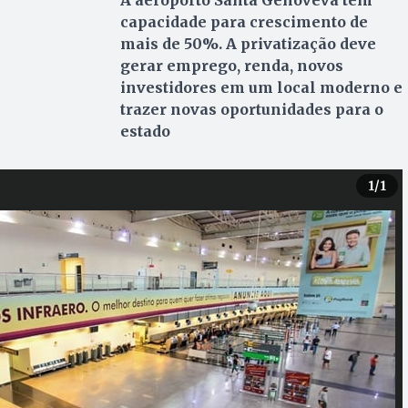
A aeroporto Santa Genoveva tem
capacidade para crescimento de
mais de 50%. A privatização deve
gerar emprego, renda, novos
investidores em um local moderno e
trazer novas oportunidades para o
estado
1
/1