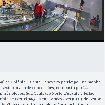
nal de Goiânia – Santa Genoveva participou na manhã
 da sexta rodada de concessões, composta por 22
 três blocos: Sul, Central e Norte. Durante o leilão
nhia de Participações em Concessões (CPC), do Grupo
elo Bloco Central, que inclui o Aeroporto Santa