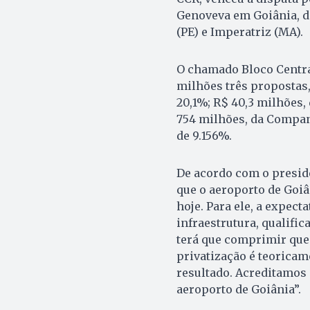
Genoveva em Goiânia, de
(PE) e Imperatriz (MA).
O chamado Bloco Central
milhões três propostas,
20,1%; R$ 40,3 milhões,
754 milhões, da Compan
de 9.156%.
De acordo com o preside
que o aeroporto de Goiân
hoje. Para ele, a expect
infraestrutura, qualific
terá que comprimir ques
privatização é teoricam
resultado. Acreditamos
aeroporto de Goiânia”.