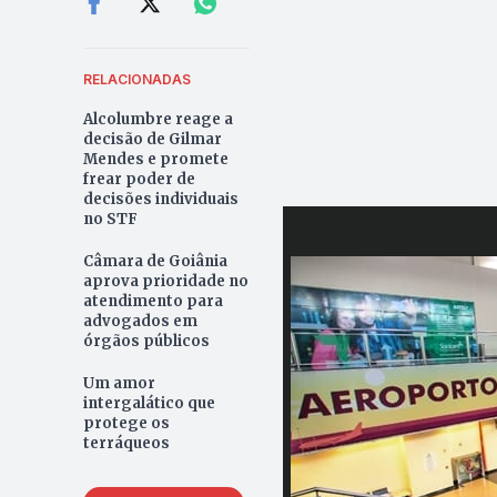
RELACIONADAS
Alcolumbre reage a
decisão de Gilmar
Mendes e promete
frear poder de
decisões individuais
no STF
Câmara de Goiânia
aprova prioridade no
atendimento para
advogados em
órgãos públicos
Um amor
intergalático que
protege os
terráqueos