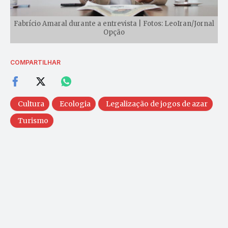
Fabrício Amaral durante a entrevista | Fotos: LeoIran/Jornal
Opção
COMPARTILHAR
Cultura
Ecologia
Legalização de jogos de azar
Turismo