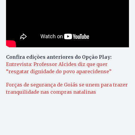
Confira edições anteriores do Opção Play:
Entrevista: Professor Alcides diz que quer
“resgatar dignidade do povo aparecidense”
Forças de segurança de Goiás se unem para trazer
tranquilidade nas compras natalinas