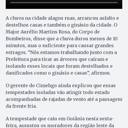
A chuva na cidade alagou ruas, arrancou asfalto e
destelhou casas e também o ginásio da cidade. O
Major Aurélio Martins Rosa, do Corpo de
Bombeiros, disse que a chuva durou menos de 10
minutos, mas o suficiente para causar grandes
estragos. “Nós estamos trabalhando junto com a
Prefeitura para tirar as árvores que caíram e
isolando esses locais que foram destelhados e
danificados como o ginásio e casas”, afirmou.
O gerente do Cimehgo ainda explicou que essas
tempestades isoladas vão atingir todo estado
acompanhadas de rajadas de vento até a passagem
da frente fria.
A tempestade que caiu em Goiânia nesta sexta-
feira, assustou os moradores da região leste da