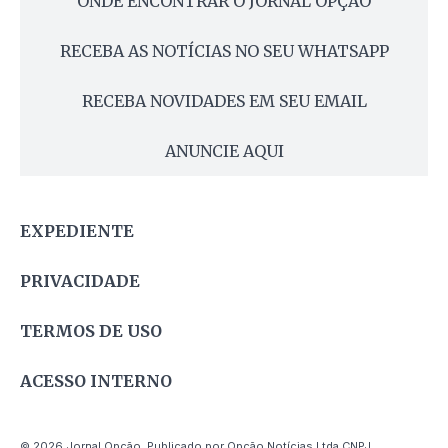
ONDE ENCONTRAR O JORNAL OPÇÃO
RECEBA AS NOTÍCIAS NO SEU WHATSAPP
RECEBA NOVIDADES EM SEU EMAIL
ANUNCIE AQUI
EXPEDIENTE
PRIVACIDADE
TERMOS DE USO
ACESSO INTERNO
© 2026 Jornal Opção. Publicado por Opção Notícias Ltda CNPJ