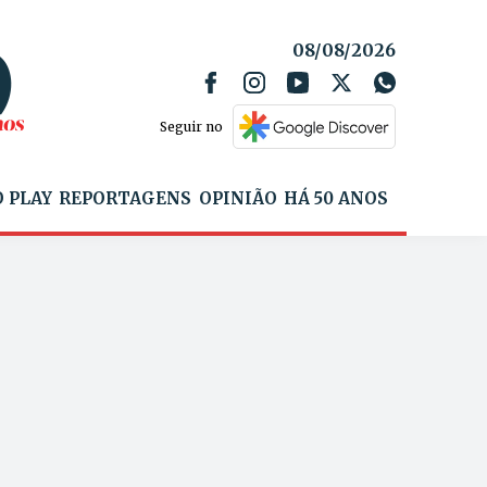
08/08/2026
Seguir no
 PLAY
REPORTAGENS
OPINIÃO
HÁ 50 ANOS