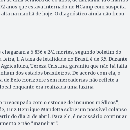
 72 anos que estava internado no HCamp com suspeita
 alta na manhã de hoje. O diagnóstico ainda não ficou
s chegaram a 6.836 e 241 mortes, segundo boletim do
feira, 1. A taxa de letalidade no Brasil é de 3,5. Durante
a Agricultura, Tereza Cristina, garantiu que não há falta
nhum dos estados brasileiros. De acordo com ela, o
a de Belo Horizonte sem mercadorias não reflete a
 local enquanto era realizada uma faxina.
to preocupado com o estoque de insumos médicos”,
de, Luiz Henrique Mandetta sobre um possível colapso
rtir do dia 21 de abril. Para ele, é necessário continuar
amento e não “maneirar”.