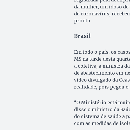
da mulher, um idoso de
de coronavírus, recebeu
pronto.
Brasil
Em todo o país, os caso
MS na tarde desta quarta-
a coletiva, a ministra d
de abastecimento em ne
vídeo divulgado da Ceas
realidade, pois pegou o
“O Ministério está mui
disse o ministro da Saú
do sistema de saúde a pa
com as medidas de isol