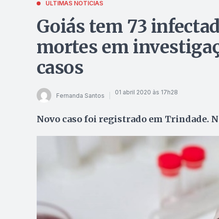
ÚLTIMAS NOTÍCIAS
Goiás tem 73 infectad
mortes em investigaçã
casos
01 abril 2020 às 17h28
Fernanda Santos
Novo caso foi registrado em Trindade. N