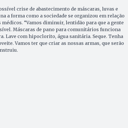
sível crise de abastecimento de máscaras, luvas e
ona a forma como a sociedade se organizou em relação
médicos. “Vamos diminuir, lentidão para que a gente
vel. Máscaras de pano para comunitários funciona
. Lave com hipoclorito, água sanitária. Seque. Tenha
oveite. Vamos ter que criar as nossas armas, que serão
nstruiu.