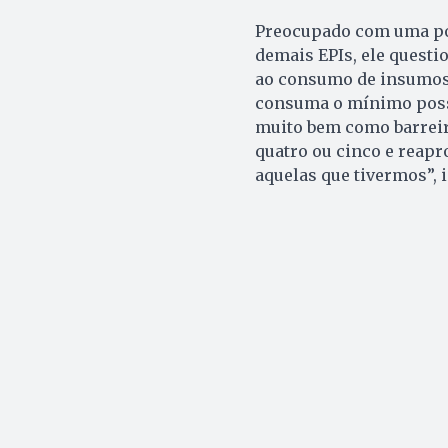
Preocupado com uma pos
demais EPIs, ele questi
ao consumo de insumos 
consuma o mínimo possí
muito bem como barreira
quatro ou cinco e reapr
aquelas que tivermos”, i