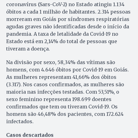
coronavírus (Sars-CoV-2) no Estado atingiu 1.134
óbitos a cada 1 milhão de habitantes. 2.314 pessoas
morreram em Goiás por síndromes respiratórias
agudas graves não identificadas desde o início da
pandemia. A taxa de letalidade da Covid-19 no
Estado está em 2,14% do total de pessoas que
tiveram a doença.
Na divisão por sexo, 58,34% das vítimas são
homens, com 4.646 óbitos por Covid-19 em Goiás.
As mulheres representam 41,66% dos óbitos
(3.317). Nos casos confirmados, as mulheres são
maioria nas infecções testadas. Com 53,51%, o
sexo feminino representa 198.699 doentes
confirmados que tem ou tiveram Covid-19. Os
homens são 46,48% dos pacientes, com 172.624
infectados.
Casos descartados