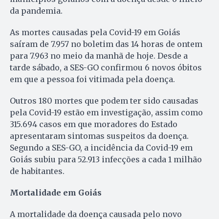
da pandemia.
As mortes causadas pela Covid-19 em Goiás
saíram de 7.957 no boletim das 14 horas de ontem
para 7.963 no meio da manhã de hoje. Desde a
tarde sábado, a SES-GO confirmou 6 novos óbitos
em que a pessoa foi vitimada pela doença.
Outros 180 mortes que podem ter sido causadas
pela Covid-19 estão em investigação, assim como
315.694 casos em que moradores do Estado
apresentaram sintomas suspeitos da doença.
Segundo a SES-GO, a incidência da Covid-19 em
Goiás subiu para 52.913 infecções a cada 1 milhão
de habitantes.
Mortalidade em Goiás
A mortalidade da doença causada pelo novo