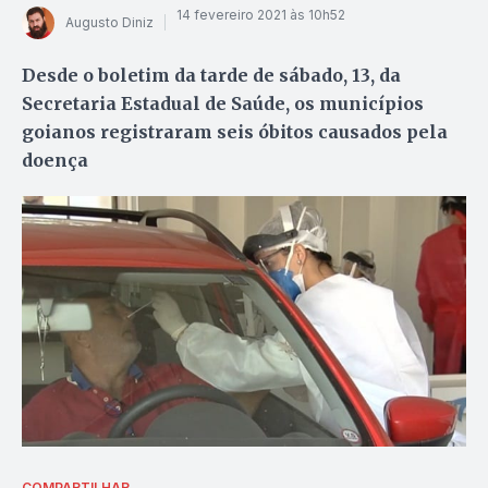
14 fevereiro 2021 às 10h52
Augusto Diniz
Desde o boletim da tarde de sábado, 13, da
Secretaria Estadual de Saúde, os municípios
goianos registraram seis óbitos causados pela
doença
COMPARTILHAR