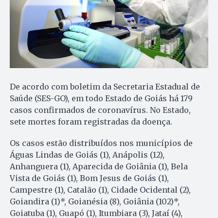
De acordo com boletim da Secretaria Estadual de
Saúde (SES-GO), em todo Estado de Goiás há 179
casos confirmados de coronavírus. No Estado,
sete mortes foram registradas da doença.
Os casos estão distribuídos nos municípios de
Águas Lindas de Goiás (1), Anápolis (12),
Anhanguera (1), Aparecida de Goiânia (1), Bela
Vista de Goiás (1), Bom Jesus de Goiás (1),
Campestre (1), Catalão (1), Cidade Ocidental (2),
Goiandira (1)*, Goianésia (8), Goiânia (102)*,
Goiatuba (1), Guapó (1), Itumbiara (3), Jataí (4),