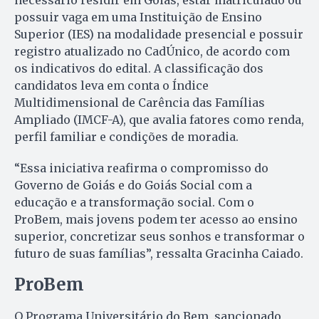
necessário residir em Goiás, estar matriculado ou
possuir vaga em uma Instituição de Ensino
Superior (IES) na modalidade presencial e possuir
registro atualizado no CadÚnico, de acordo com
os indicativos do edital. A classificação dos
candidatos leva em conta o Índice
Multidimensional de Carência das Famílias
Ampliado (IMCF-A), que avalia fatores como renda,
perfil familiar e condições de moradia.
“Essa iniciativa reafirma o compromisso do
Governo de Goiás e do Goiás Social com a
educação e a transformação social. Com o
ProBem, mais jovens podem ter acesso ao ensino
superior, concretizar seus sonhos e transformar o
futuro de suas famílias”, ressalta Gracinha Caiado.
ProBem
O Programa Universitário do Bem, sancionado