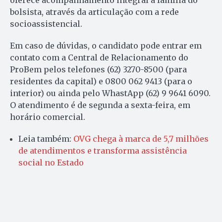
oferece acompanhamento integral à família do
bolsista, através da articulação com a rede
socioassistencial.
Em caso de dúvidas, o candidato pode entrar em
contato com a Central de Relacionamento do
ProBem pelos telefones (62) 3270-8500 (para
residentes da capital) e 0800 062 9413 (para o
interior) ou ainda pelo WhastApp (62) 9 9641 6090.
O atendimento é de segunda a sexta-feira, em
horário comercial.
Leia também:
OVG chega à marca de 5,7 milhões
de atendimentos e transforma assistência
social no Estado