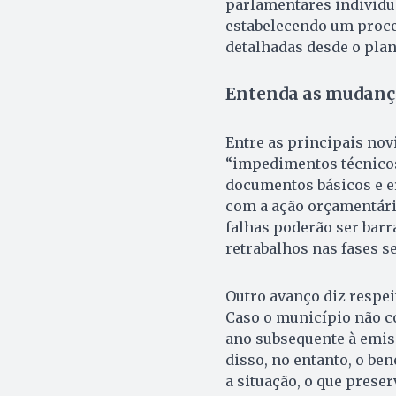
parlamentares individuai
estabelecendo um proce
detalhadas desde o plan
Entenda as mudanç
Entre as principais nov
“impedimentos técnicos
documentos básicos e er
com a ação orçamentári
falhas poderão ser barra
retrabalhos nas fases s
Outro avanço diz respe
Caso o município não co
ano subsequente à emis
disso, no entanto, o ben
a situação, o que preserv