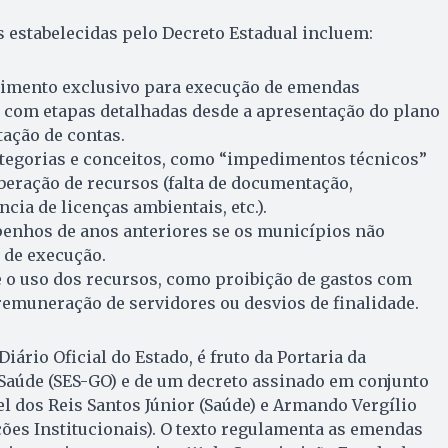
s estabelecidas pelo Decreto Estadual incluem:
imento exclusivo para execução de emendas
, com etapas detalhadas desde a apresentação do plano
stação de contas.
ategorias e conceitos, como “impedimentos técnicos”
beração de recursos (falta de documentação,
cia de licenças ambientais, etc.).
nhos de anos anteriores se os municípios não
de execução.
 o uso dos recursos, como proibição de gastos com
remuneração de servidores ou desvios de finalidade.
iário Oficial do Estado, é fruto da Portaria da
 Saúde (SES-GO) e de um decreto assinado em conjunto
el dos Reis Santos Júnior (Saúde) e Armando Vergílio
ções Institucionais). O texto regulamenta as emendas