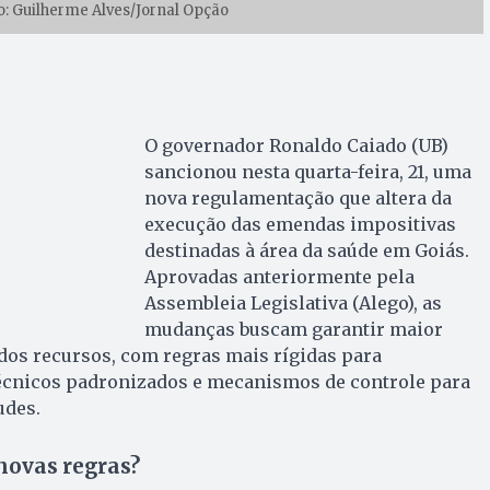
o: Guilherme Alves/Jornal Opção
O governador Ronaldo Caiado (UB)
sancionou nesta quarta-feira, 21, uma
nova regulamentação que altera da
execução das emendas impositivas
destinadas à área da saúde em Goiás.
Aprovadas anteriormente pela
Assembleia Legislativa (Alego), as
mudanças buscam garantir maior
 dos recursos, com regras mais rígidas para
 técnicos padronizados e mecanismos de controle para
udes.
novas regras?