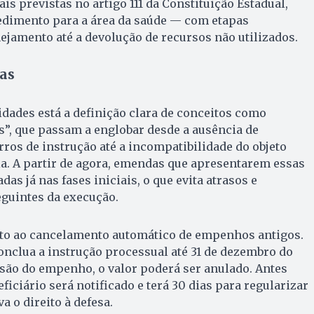
s previstas no artigo 111 da Constituição Estadual,
dimento para a área da saúde — com etapas
ejamento até a devolução de recursos não utilizados.
as
idades está a definição clara de conceitos como
”, que passam a englobar desde a ausência de
ros de instrução até a incompatibilidade do objeto
a. A partir de agora, emendas que apresentarem essas
das já nas fases iniciais, o que evita atrasos e
eguintes da execução.
ito ao cancelamento automático de empenhos antigos.
nclua a instrução processual até 31 de dezembro do
são do empenho, o valor poderá ser anulado. Antes
eficiário será notificado e terá 30 dias para regularizar
a o direito à defesa.