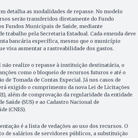
m detalha as modalidades de repasse. No modelo
ursos serão transferidos diretamente do Fundo
 os Fundos Municipais de Saúde, mediante
e trabalho pela Secretaria Estadual. Cada emenda deve
ta bancária específica, mesmo que o município
ue visa aumentar a rastreabilidade dos gastos.
não realize o repasse à instituição destinatária, o
anções como o bloqueio de recursos futuros e até o
o de Tomada de Contas Especial. Já nos casos de
erá exigido o cumprimento da nova Lei de Licitações
2021), além de comprovação da regularidade da entidade
de Saúde (SUS) e ao Cadastro Nacional de
de (CNES).
ntação é a lista de vedações ao uso dos recursos. O
o de salários de servidores públicos, a substituição