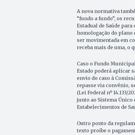
A nova normativa també
“fundo a fundo”, os rec
Estadual de Saúde para
homologação do plano d
ser movimentada em con
receba mais de uma, o q
Caso o Fundo Municipal 
Estado poderá aplicar s
envio do caso à Comissã
repasse via convênio, s
(Lei Federal nº 14.133/
junto ao Sistema Único 
Estabelecimentos de Saú
Outro ponto da regulame
texto proíbe o pagament