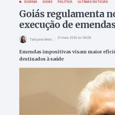
GOIÂNIA
GOIÁS
POLÍTICA
ÚLTIMAS NOTÍCIAS
Goiás regulamenta no
execução de emendas
21 maio 2025 às 14h28
Tathyane Melo
Emendas impositivas visam maior eficiên
destinados à saúde