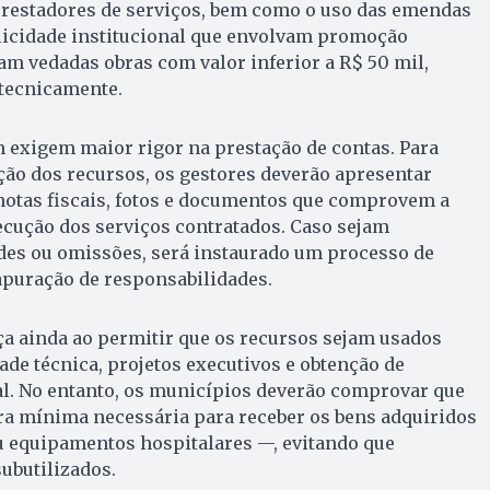
prestadores de serviços, bem como o uso das emendas
icidade institucional que envolvam promoção
cam vedadas obras com valor inferior a R$ 50 mil,
 tecnicamente.
 exigem maior rigor na prestação de contas. Para
ão dos recursos, os gestores deverão apresentar
 notas fiscais, fotos e documentos que comprovem a
ecução dos serviços contratados. Caso sejam
ades ou omissões, será instaurado um processo de
apuração de responsabilidades.
a ainda ao permitir que os recursos sejam usados
ade técnica, projetos executivos e obtenção de
l. No entanto, os municípios deverão comprovar que
ra mínima necessária para receber os bens adquiridos
equipamentos hospitalares —, evitando que
ubutilizados.