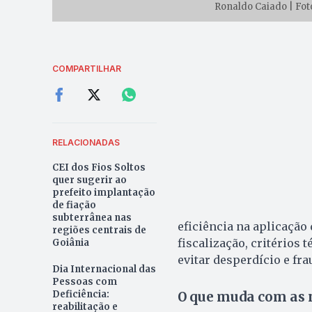
Ronaldo Caiado | Fot
COMPARTILHAR
RELACIONADAS
CEI dos Fios Soltos
quer sugerir ao
prefeito implantação
de fiação
subterrânea nas
eficiência na aplicação
regiões centrais de
fiscalização, critérios
Goiânia
evitar desperdício e fra
Dia Internacional das
Pessoas com
Deficiência:
O que muda com as 
reabilitação e