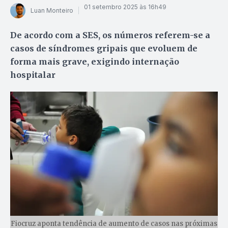
01 setembro 2025 às 16h49
Luan Monteiro
De acordo com a SES, os números referem-se a
casos de síndromes gripais que evoluem de
forma mais grave, exigindo internação
hospitalar
Fiocruz aponta tendência de aumento de casos nas próximas