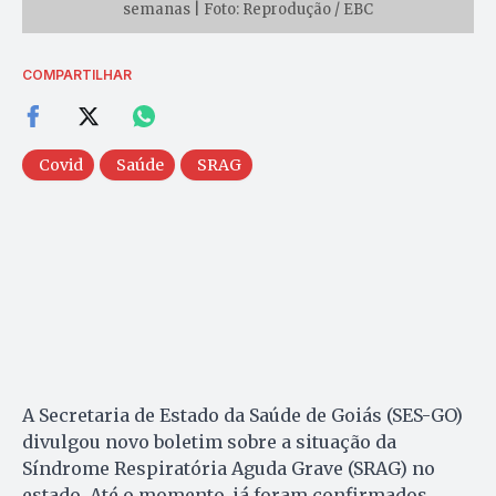
semanas | Foto: Reprodução / EBC
COMPARTILHAR
Covid
Saúde
SRAG
A Secretaria de Estado da Saúde de Goiás (SES-GO)
divulgou novo boletim sobre a situação da
Síndrome Respiratória Aguda Grave (SRAG) no
estado. Até o momento, já foram confirmados