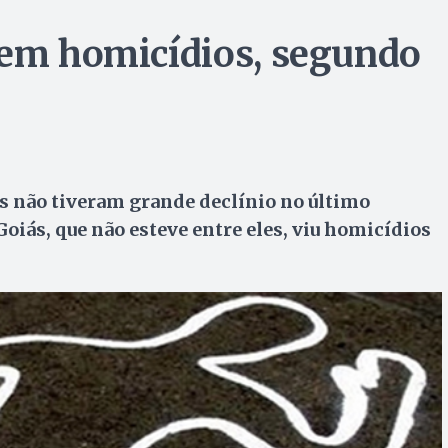
 em homicídios, segundo
os não tiveram grande declínio no último
oiás, que não esteve entre eles, viu homicídios