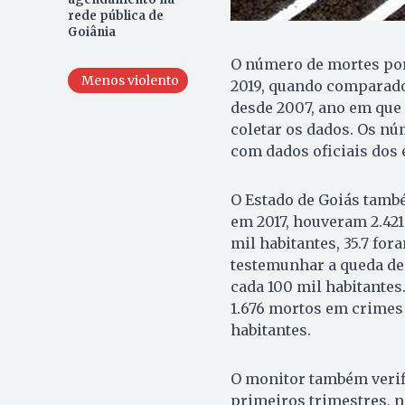
rede pública de
Goiânia
O número de mortes por
Menos violento
2019, quando comparado
desde 2007, ano em que
coletar os dados. Os nú
com dados oficiais dos 
O Estado de Goiás també
em 2017, houveram 2.421
mil habitantes, 35.7 fo
testemunhar a queda dest
cada 100 mil habitantes
1.676 mortos em crimes 
habitantes.
O monitor também verif
primeiros trimestres, n