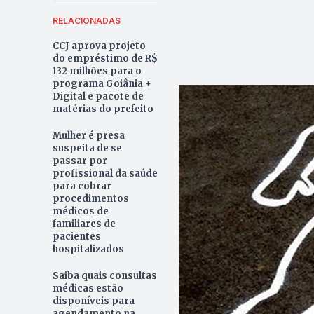
RELACIONADAS
CCJ aprova projeto
do empréstimo de R$
132 milhões para o
programa Goiânia +
Digital e pacote de
matérias do prefeito
Mulher é presa
suspeita de se
passar por
profissional da saúde
para cobrar
procedimentos
médicos de
familiares de
pacientes
hospitalizados
Saiba quais consultas
médicas estão
disponíveis para
agendamento na