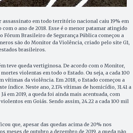
 assassinato em todo território nacional caiu 19% em
 com o ano de 2018. Esse é o menor patamar atingido
 o Fórum Brasileiro de Segurança Pública começou a
meros são do Monitor da Violência, criado pelo site G1,
estados brasileiros.
m teve queda vertiginosa. De acordo com o Monitor,
 mortes violentas em todo o Estado. Ou seja, a cada 100
ram vítimas da violência. Em 2018, o Estado começou a
e índice. Neste ano, 2.174 vítimas de homicídio, 31.41 a
. Já em 2019, a queda foi ainda mais acentuada, com
violentos em Goiás. Sendo assim, 24.22 a cada 100 mil
icou que, apesar das quedas acima de 20% nos
os meses de outubro a dezembro de 2019, a queda não