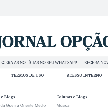
ECEBA AS NOTÍCIAS NO SEU WHATSAPP
RECEBA NOV
TERMOS DE USO
ACESSO INTERNO
 e Blogs
Colunas e Blogs
 da Guerra Oriente Médio
Música