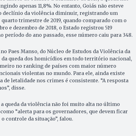
tingindo apenas 11,8%. No entanto, Goiás não esteve
o declínio da violência diminuir, registrando um
 quarto trimestre de 2019, quando comparado com o
bro e dezembro de 2018, o Estado registrou 519
o período do ano passado, esse número caiu para 348.
uno Paes Manso, do Núcleo de Estudos da Violência da
 da queda dos homicídios em todo território nacional,
imeiro no ranking de países com maior número
ncionais violentas no mundo. Para ele, ainda existe
a de letalidade nos crimes é consistente. “A resposta
os”, disse.
a queda da violência não foi muito alta no último
e como “alerta para os governadores, que devem ficar
o controle da situação”, falou.