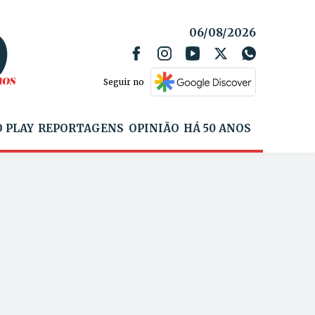
06/08/2026
Seguir no
 PLAY
REPORTAGENS
OPINIÃO
HÁ 50 ANOS