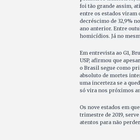
foi tão grande assim, a
entre os estados viram 
decréscimo de 32,9% no
ano anterior. Entre outu
homicídios. Já no mesm
Em entrevista ao G1, Br
USP, afirmou que apesar
o Brasil segue como pr
absoluto de mortes inte
uma incerteza se a qued
só vira nos próximos an
Os nove estados em que 
trimestre de 2019, serv
atentos para não perder 