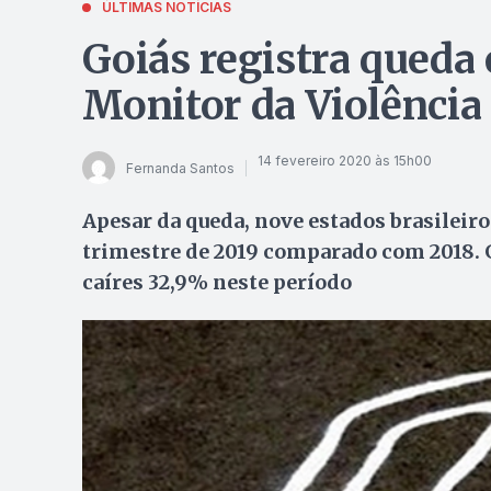
ÚLTIMAS NOTÍCIAS
Goiás registra queda
Monitor da Violência
14 fevereiro 2020 às 15h00
Fernanda Santos
Apesar da queda, nove estados brasileir
trimestre de 2019 comparado com 2018. G
caíres 32,9% neste período