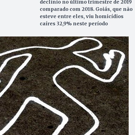
declínio no último trimestre de 2019
comparado com 2018. Goiás, que não
esteve entre eles, viu homicídios
caíres 32,9% neste período