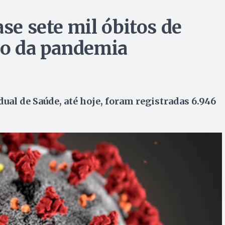
ase sete mil óbitos de
cio da pandemia
al de Saúde, até hoje, foram registradas 6.946