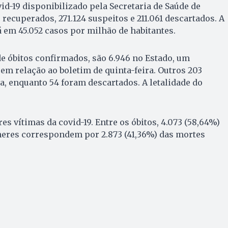
id-19 disponibilizado pela Secretaria de Saúde de
recuperados, 271.124 suspeitos e 211.061 descartados. A
á em 45.052 casos por milhão de habitantes.
e óbitos confirmados, são 6.946 no Estado, um
em relação ao boletim de quinta-feira. Outros 203
ta, enquanto 54 foram descartados. A letalidade do
s vítimas da covid-19. Entre os óbitos, 4.073 (58,64%)
eres correspondem por 2.873 (41,36%) das mortes