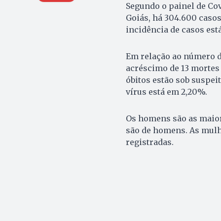
Segundo o painel de Cov
Goiás, há 304.600 casos 
incidência de casos est
Em relação ao número d
acréscimo de 13 mortes 
óbitos estão sob suspei
vírus está em 2,20%.
Os homens são as maiore
são de homens. As mulh
registradas.