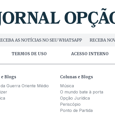
ECEBA AS NOTÍCIAS NO SEU WHATSAPP
RECEBA NOV
TERMOS DE USO
ACESSO INTERNO
 e Blogs
Colunas e Blogs
 da Guerra Oriente Médio
Música
izer
O mundo bate à porta
ica
Opção Jurídica
Periscópio
Ponto de Partida