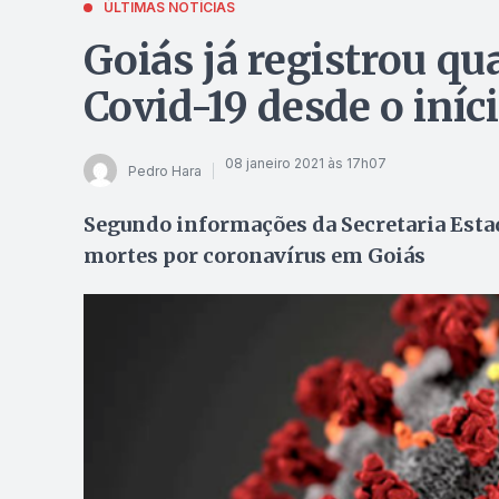
ÚLTIMAS NOTÍCIAS
Goiás já registrou qu
Covid-19 desde o iní
08 janeiro 2021 às 17h07
Pedro Hara
Segundo informações da Secretaria Estadu
mortes por coronavírus em Goiás