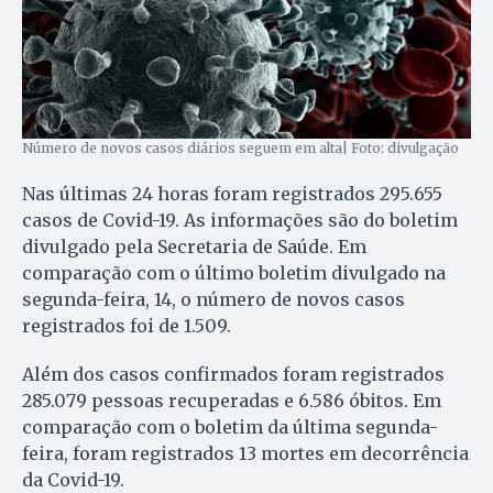
Número de novos casos diários seguem em alta| Foto: divulgação
Nas últimas 24 horas foram registrados 295.655
casos de Covid-19. As informações são do boletim
divulgado pela Secretaria de Saúde. Em
comparação com o último boletim divulgado na
segunda-feira, 14, o número de novos casos
registrados foi de 1.509.
Além dos casos confirmados foram registrados
285.079 pessoas recuperadas e 6.586 óbitos. Em
comparação com o boletim da última segunda-
feira, foram registrados 13 mortes em decorrência
da Covid-19.