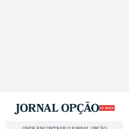
50 ANOS
ONDE ENCONTRAR O JORNAL OPÇÃO