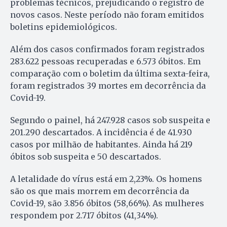
problemas técnicos, prejudicando o registro de
novos casos. Neste período não foram emitidos
boletins epidemiológicos.
Além dos casos confirmados foram registrados
283.622 pessoas recuperadas e 6.573 óbitos. Em
comparação com o boletim da última sexta-feira,
foram registrados 39 mortes em decorrência da
Covid-19.
Segundo o painel, há 247.928 casos sob suspeita e
201.290 descartados. A incidência é de 41.930
casos por milhão de habitantes. Ainda há 219
óbitos sob suspeita e 50 descartados.
A letalidade do vírus está em 2,23%. Os homens
são os que mais morrem em decorrência da
Covid-19, são 3.856 óbitos (58,66%). As mulheres
respondem por 2.717 óbitos (41,34%).