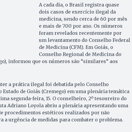
A cada dia, o Brasil registra quase
dois casos de exercício ilegal da
medicina, sendo cerca de 60 por mês
e mais de 700 por ano. Os números
foram revelados recentemente por
um levantamento do Conselho Federal
de Medicina (CFM). Em Goiás, o
Conselho Regional de Medicina do
go), informou que os números são “similares” aos
er a prática ilegal foi debatida pelo Conselho
o Estado de Goiás (Cremego) em uma plenária temática
tima segunda-feira, 15. O conselheiro, 2º tesoureiro do
ta Adriano Loyola abriu a plenária apresentando uma
de procedimentos estéticos realizados por não
ra a urgência de medidas para combater o problema.