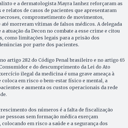
lixto e a dermatologista Mayra Ianhez reforçaram as
e relatos de casos de pacientes que apresentaram
, necroses, comprometimento de movimentos,
 até morreram vítimas de falsos médicos. A delegada
 a atuação da Decon no combate a esse crime e citou
s, como limitações legais para a prisão dos
 denúncias por parte dos pacientes.
no artigo 282 do Código Penal brasileiro e no artigo 65
 Consumidor e do descumprimento da Lei do Ato
 exercício ilegal da medicina é uma grave ameaça à
 coloca em risco o bem-estar físico e mental, a
 pacientes e aumenta os custos operacionais da rede
de.
rescimento dos números é a falta de fiscalização
que pessoas sem formação médica exerçam
, colocando em risco a saúde e a segurança dos