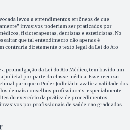
ivocada levou a entendimentos errôneos de que
mente” invasivos poderiam ser praticados por
dicos, fisioterapeutas, dentistas e esteticistas. No
essaltar que tal entendimento não apenas é
m contraria diretamente o texto legal da Lei do Ato
e a promulgação da Lei do Ato Médico, tem havido um
a judicial por parte da classe médica. Esse recurso
cional para que o Poder Judiciário avalie a validade dos
los demais conselhos profissionais, especialmente
mites do exercício da prática de procedimentos
invasivos por profissionais de saúde não graduados
r