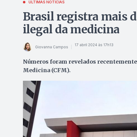
ÚLTIMAS NOTÍCIAS
Brasil registra mais 
ilegal da medicina
17 abril 2024 às 17h13
Giovanna Campos
Números foram revelados recentemente 
Medicina (CFM).