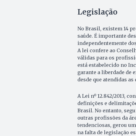
Legislação
No Brasil, existem 14 
saúde. É importante dest
independentemente dos o
A lei confere ao Consel
válidas para os profiss
está estabelecido no Inc
garante a liberdade de e
desde que atendidas as q
A Lei nº 12.842/2013, c
definições e delimitaçõ
Brasil. No entanto, seg
outras profissões da ár
tendenciosas, gerou uma
na falta de legislação e