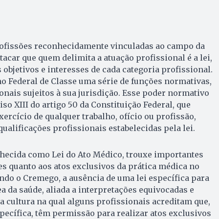
profissões reconhecidamente vinculadas ao campo da
acar que quem delimita a atuação profissional é a lei,
bjetivos e interesses de cada categoria profissional.
ho Federal de Classe uma série de funções normativas,
ionais sujeitos à sua jurisdição. Esse poder normativo
iso XIII do artigo 50 da Constituição Federal, que
xercício de qualquer trabalho, ofício ou profissão,
ualificações profissionais estabelecidas pela lei.
onhecida como Lei do Ato Médico, trouxe importantes
es quanto aos atos exclusivos da prática médica no
undo o Cremego, a ausência de uma lei específica para
ea da saúde, aliada a interpretações equivocadas e
 cultura na qual alguns profissionais acreditam que,
specífica, têm permissão para realizar atos exclusivos