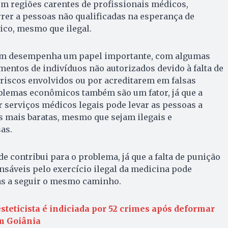
em regiões carentes de profissionais médicos,
rer a pessoas não qualificadas na esperança de
co, mesmo que ilegal.
m desempenha um papel importante, com algumas
entos de indivíduos não autorizados devido à falta de
riscos envolvidos ou por acreditarem em falsas
blemas econômicos também são um fator, já que a
r serviços médicos legais pode levar as pessoas a
s mais baratas, mesmo que sejam ilegais e
as.
e contribui para o problema, já que a falta de punição
sáveis pelo exercício ilegal da medicina pode
as a seguir o mesmo caminho.
esteticista é indiciada por 52 crimes após deformar
m Goiânia