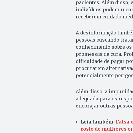
pacientes. Além disso, 
indivíduos podem recor
receberem cuidado médi
A desinformação també
pessoas buscando tratam
conhecimento sobre os 
promessas de cura. Pro
dificuldade de pagar po
procurarem alternativa
potencialmente perigos
Além disso, a impunidad
adequada para os respon
encorajar outras pesso
Leia também:
Falsa 
rosto de mulheres e