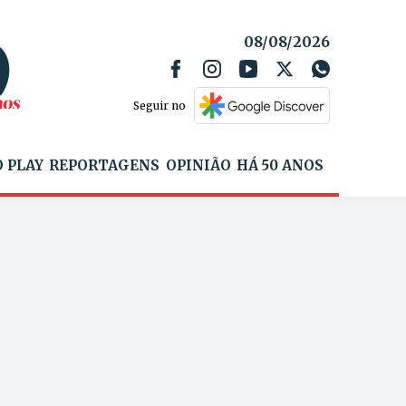
08/08/2026
Seguir no
 PLAY
REPORTAGENS
OPINIÃO
HÁ 50 ANOS