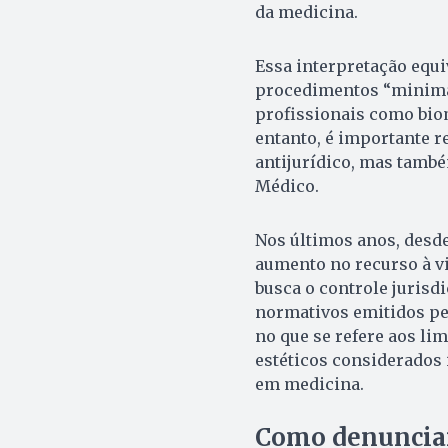
da medicina.
Essa interpretação equ
procedimentos “minima
profissionais como biomé
entanto, é importante r
antijurídico, mas també
Médico.
Nos últimos anos, desd
aumento no recurso à vi
busca o controle jurisdi
normativos emitidos pe
no que se refere aos li
estéticos considerados 
em medicina.
Como denuncia