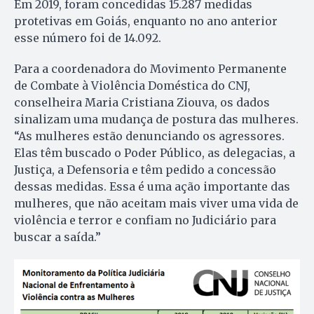
Em 2019, foram concedidas 15.287 medidas
protetivas em Goiás, enquanto no ano anterior
esse número foi de 14.092.
Para a coordenadora do Movimento Permanente
de Combate à Violência Doméstica do CNJ,
conselheira Maria Cristiana Ziouva, os dados
sinalizam uma mudança de postura das mulheres.
“As mulheres estão denunciando os agressores.
Elas têm buscado o Poder Público, as delegacias, a
Justiça, a Defensoria e têm pedido a concessão
dessas medidas. Essa é uma ação importante das
mulheres, que não aceitam mais viver uma vida de
violência e terror e confiam no Judiciário para
buscar a saída.”