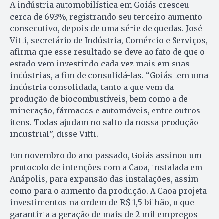
A indústria automobilística em Goiás cresceu
cerca de 693%, registrando seu terceiro aumento
consecutivo, depois de uma série de quedas. José
Vitti, secretário de Indústria, Comércio e Serviços,
afirma que esse resultado se deve ao fato de que o
estado vem investindo cada vez mais em suas
indústrias, a fim de consolidá-las. “Goiás tem uma
indústria consolidada, tanto a que vem da
produção de biocombustíveis, bem como a de
mineração, fármacos e automóveis, entre outros
itens. Todas ajudam no salto da nossa produção
industrial”, disse Vitti.
Em novembro do ano passado, Goiás assinou um
protocolo de intenções com a Caoa, instalada em
Anápolis, para expansão das instalações, assim
como para o aumento da produção. A Caoa projeta
investimentos na ordem de R$ 1,5 bilhão, o que
garantiria a geração de mais de 2 mil empregos