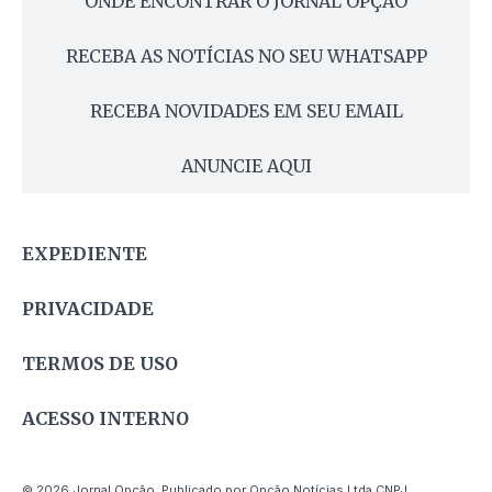
ONDE ENCONTRAR O JORNAL OPÇÃO
RECEBA AS NOTÍCIAS NO SEU WHATSAPP
RECEBA NOVIDADES EM SEU EMAIL
ANUNCIE AQUI
EXPEDIENTE
PRIVACIDADE
TERMOS DE USO
ACESSO INTERNO
© 2026 Jornal Opção. Publicado por Opção Notícias Ltda CNPJ