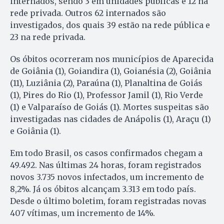
internados, sendo 3 em unidades públicas e 12 na
rede privada. Outros 62 internados são
investigados, dos quais 39 estão na rede pública e
23 na rede privada.
Os óbitos ocorreram nos municípios de Aparecida
de Goiânia (1), Goiandira (1), Goianésia (2), Goiânia
(11), Luziânia (2), Paraúna (1), Planaltina de Goiás
(1), Pires do Rio (1), Professor Jamil (1), Rio Verde
(1) e Valparaíso de Goiás (1). Mortes suspeitas são
investigadas nas cidades de Anápolis (1), Araçu (1)
e Goiânia (1).
Em todo Brasil, os casos confirmados chegam a
49.492. Nas últimas 24 horas, foram registrados
novos 3.735 novos infectados, um incremento de
8,2%. Já os óbitos alcançam 3.313 em todo país.
Desde o último boletim, foram registradas novas
407 vítimas, um incremento de 14%.