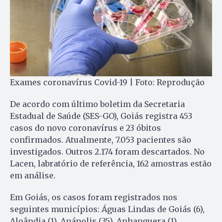
Exames coronavírus Covid-19 | Foto: Reprodução
De acordo com último boletim da Secretaria
Estadual de Saúde (SES-GO), Goiás registra 453
casos do novo coronavírus e 23 óbitos
confirmados. Atualmente, 7.053 pacientes são
investigados. Outros 2.174 foram descartados. No
Lacen, labratório de referência, 162 amostras estão
em análise.
Em Goiás, os casos foram registrados nos
seguintes municípios: Águas Lindas de Goiás (6),
Aloândia (1), Anápolis (35), Anhanguera (1),