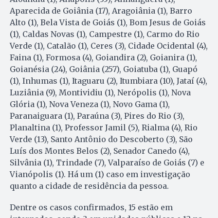
Aparecida de Goiânia (17), Aragoiânia (1), Barro
Alto (1), Bela Vista de Goiás (1), Bom Jesus de Goiás
(1), Caldas Novas (1), Campestre (1), Carmo do Rio
Verde (1), Catalão (1), Ceres (3), Cidade Ocidental (4),
Faina (1), Formosa (4), Goiandira (2), Goianira (1),
Goianésia (24), Goiânia (257), Goiatuba (1), Guapó
(1), Inhumas (1), Itaguaru (2), Itumbiara (10), Jataí (4),
Luziânia (9), Montividiu (1), Nerópolis (1), Nova
Glória (1), Nova Veneza (1), Novo Gama (1),
Paranaiguara (1), Paraúna (3), Pires do Rio (3),
Planaltina (1), Professor Jamil (5), Rialma (4), Rio
Verde (13), Santo Antônio do Descoberto (3), São
Luís dos Montes Belos (2), Senador Canedo (4),
Silvânia (1), Trindade (7), Valparaíso de Goiás (7) e
Vianópolis (1). Há um (1) caso em investigação
quanto a cidade de residência da pessoa.
Dentre os casos confirmados, 15 estão em