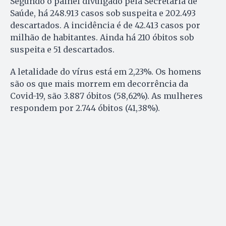
Segundo o painel divulgado pela Secretaria de
Saúde, há 248.913 casos sob suspeita e 202.493
descartados. A incidência é de 42.413 casos por
milhão de habitantes. Ainda há 210 óbitos sob
suspeita e 51 descartados.
A letalidade do vírus está em 2,23%. Os homens
são os que mais morrem em decorrência da
Covid-19, são 3.887 óbitos (58,62%). As mulheres
respondem por 2.744 óbitos (41,38%).