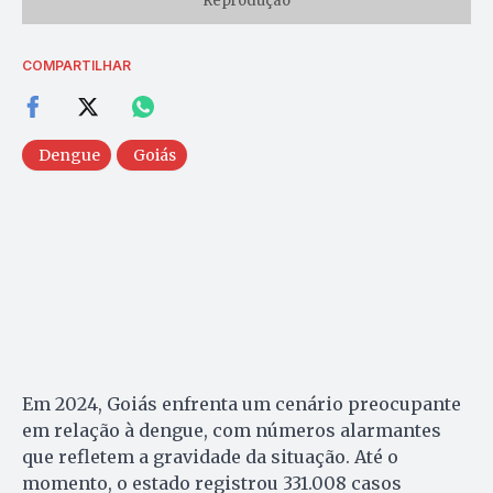
Reprodução
COMPARTILHAR
Dengue
Goiás
Em 2024, Goiás enfrenta um cenário preocupante
em relação à dengue, com números alarmantes
que refletem a gravidade da situação. Até o
momento, o estado registrou 331.008 casos