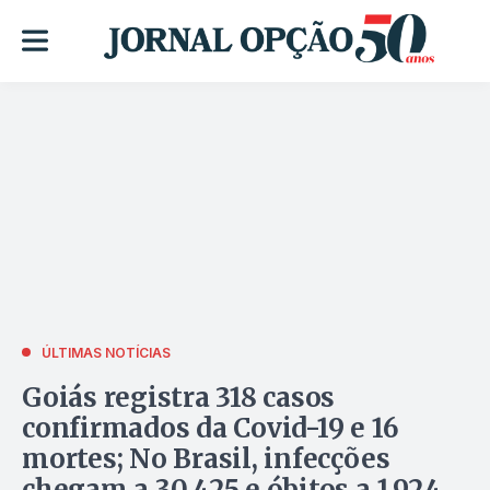
ÚLTIMAS NOTÍCIAS
Goiás registra 318 casos
confirmados da Covid-19 e 16
mortes; No Brasil, infecções
chegam a 30.425 e óbitos a 1.924