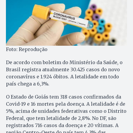
Foto: Reprodução
De acordo com boletim do Ministério da Saúde, o
Brasil registra atualmente 30.425 casos do novo
coronavírus e 1.924 óbitos. A letalidade em todo
país chega a 6,3%.
O Estado de Goiás tem 318 casos confirmados da
Covid-19 e 16 mortes pela doença. A letalidade é de
5%, acima de unidades federativas como o Distrito
Federal, que tem letalidade de 2,8%. No DF, são
registrados 716 casos da doença e 20 vítimas. A
região Centro-Oeste do país tem 4,3% das