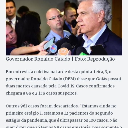
Governador Ronaldo Caiado | Foto: Reprodução
Em entrevista coletiva na tarde desta quinta-feira, 3, o
governador Ronaldo Caiado (DEM) disse que Goiás possui
duas mortes causada pela Covid-19. Casos confirmados
chegam a 88 e 2.138 casos suspeitos.
Outros 961 casos foram descartados. “Estamos ainda no
primeiro estágio 1, estamos a 12 pacientes do segundo
estágio da pandemia, que é ultrapassar os 100 casos. Não
quer dizer que só temos 88 casos em Goiás, pois somente o