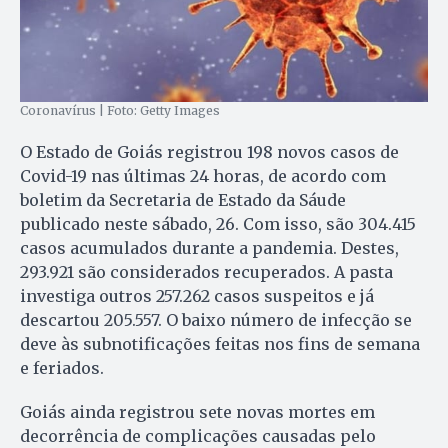
Coronavírus | Foto: Getty Images
O Estado de Goiás registrou 198 novos casos de
Covid-19 nas últimas 24 horas, de acordo com
boletim da Secretaria de Estado da Sáude
publicado neste sábado, 26. Com isso, são 304.415
casos acumulados durante a pandemia. Destes,
293.921 são considerados recuperados. A pasta
investiga outros 257.262 casos suspeitos e já
descartou 205.557. O baixo número de infecção se
deve às subnotificações feitas nos fins de semana
e feriados.
Goiás ainda registrou sete novas mortes em
decorrência de complicações causadas pelo