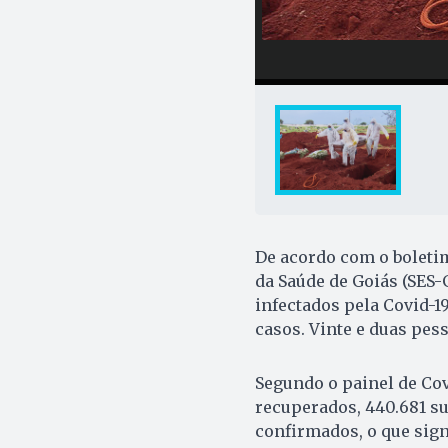
De acordo com o boletim
da Saúde de Goiás (SES-
infectados pela Covid-19
casos. Vinte e duas pe
Segundo o painel de Covi
recuperados, 440.681 sus
confirmados, o que sign