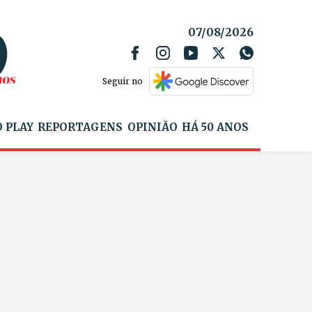
07/08/2026
Seguir no
 PLAY
REPORTAGENS
OPINIÃO
HÁ 50 ANOS