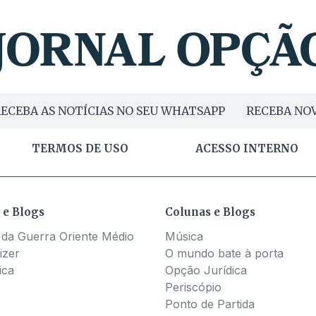
ECEBA AS NOTÍCIAS NO SEU WHATSAPP
RECEBA NOV
TERMOS DE USO
ACESSO INTERNO
 e Blogs
Colunas e Blogs
 da Guerra Oriente Médio
Música
izer
O mundo bate à porta
ica
Opção Jurídica
Periscópio
Ponto de Partida