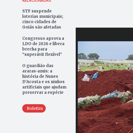
RELACIONADAS
STF suspende
loterias municipais;
cinco cidades de
Goiás são afetadas
Congresso aprova a
LDO de 2026 e libera
brecha para
“superávit flexível”
O guardião das
araras-azuis: a
história de Nunes
D’Acosta e os ninhos
artificiais que ajudam
preservar a espécie
Boletim