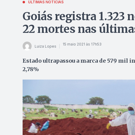
ÚLTIMAS NOTÍCIAS
Goiás registra 1.323 
22 mortes nas última
15 maio 2021 às 17h53
Luiza Lopes
Estado ultrapassou a marca de 579 mil in
2,78%