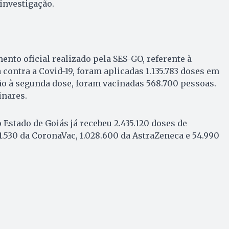
 investigação.
nto oficial realizado pela SES-GO, referente à
 contra a Covid-19, foram aplicadas 1.135.783 doses em
ão à segunda dose, foram vacinadas 568.700 pessoas.
inares.
 Estado de Goiás já recebeu 2.435.120 doses de
1.530 da CoronaVac, 1.028.600 da AstraZeneca e 54.990