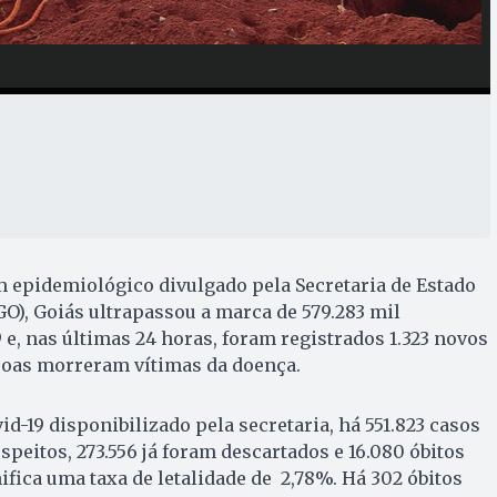
 epidemiológico divulgado pela Secretaria de Estado
GO), Goiás ultrapassou a marca de 579.283 mil
 e, nas últimas 24 horas, foram registrados 1.323 novos
ssoas morreram vítimas da doença.
d-19 disponibilizado pela secretaria, há 551.823 casos
peitos, 273.556 já foram descartados e 16.080 óbitos
ifica uma taxa de letalidade de 2,78%. Há 302 óbitos