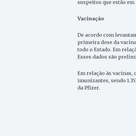
suspeitos que estão em
Vacinação
De acordo com levantame
primeira dose da vacina
todo o Estado. Em relaç
Esses dados são prelim
Em relação às vacinas, o
imunizantes, sendo 1.35
da Pfizer.