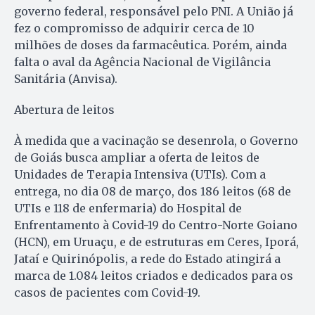
governo federal, responsável pelo PNI. A União já
fez o compromisso de adquirir cerca de 10
milhões de doses da farmacêutica. Porém, ainda
falta o aval da Agência Nacional de Vigilância
Sanitária (Anvisa).
Abertura de leitos
À medida que a vacinação se desenrola, o Governo
de Goiás busca ampliar a oferta de leitos de
Unidades de Terapia Intensiva (UTIs). Com a
entrega, no dia 08 de março, dos 186 leitos (68 de
UTIs e 118 de enfermaria) do Hospital de
Enfrentamento à Covid-19 do Centro-Norte Goiano
(HCN), em Uruaçu, e de estruturas em Ceres, Iporá,
Jataí e Quirinópolis, a rede do Estado atingirá a
marca de 1.084 leitos criados e dedicados para os
casos de pacientes com Covid-19.