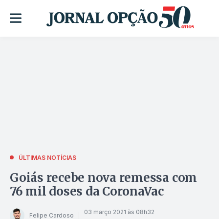
ÚLTIMAS NOTÍCIAS
Goiás recebe nova remessa com
76 mil doses da CoronaVac
03 março 2021 às 08h32
Felipe Cardoso