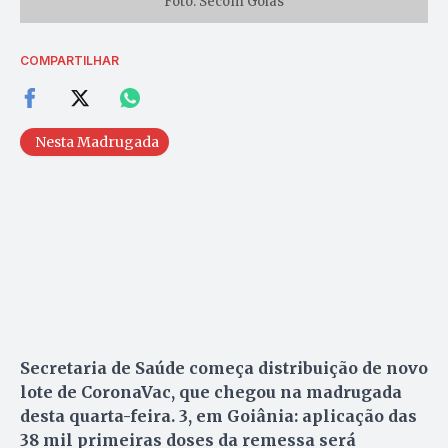
Foto: Secom Goiás
COMPARTILHAR
Nesta Madrugada
Secretaria de Saúde começa distribuição de novo
lote de CoronaVac, que chegou na madrugada
desta quarta-feira. 3, em Goiânia: aplicação das
38 mil primeiras doses da remessa será