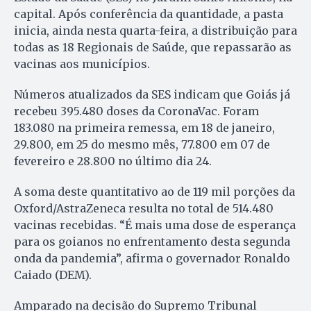
capital. Após conferência da quantidade, a pasta
inicia, ainda nesta quarta-feira, a distribuição para
todas as 18 Regionais de Saúde, que repassarão as
vacinas aos municípios.
Números atualizados da SES indicam que Goiás já
recebeu 395.480 doses da CoronaVac. Foram
183.080 na primeira remessa, em 18 de janeiro,
29.800, em 25 do mesmo mês, 77.800 em 07 de
fevereiro e 28.800 no último dia 24.
A soma deste quantitativo ao de 119 mil porções da
Oxford/AstraZeneca resulta no total de 514.480
vacinas recebidas. “É mais uma dose de esperança
para os goianos no enfrentamento desta segunda
onda da pandemia”, afirma o governador Ronaldo
Caiado (DEM).
Amparado na decisão do Supremo Tribunal