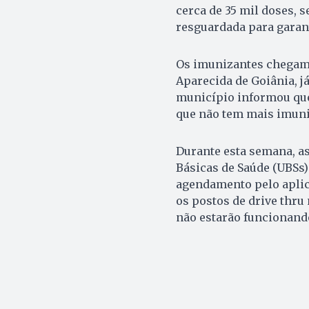
cerca de 35 mil doses, 
resguardada para garant
Os imunizantes chegam
Aparecida de Goiânia, já
município informou que 
que não tem mais imuni
Durante esta semana, a
Básicas de Saúde (UBSs)
agendamento pelo aplica
os postos de drive thru
não estarão funcionand