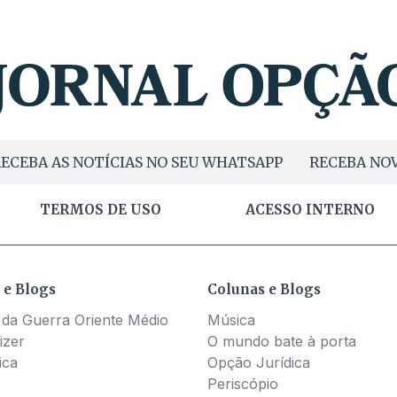
ECEBA AS NOTÍCIAS NO SEU WHATSAPP
RECEBA NOV
TERMOS DE USO
ACESSO INTERNO
 e Blogs
Colunas e Blogs
 da Guerra Oriente Médio
Música
izer
O mundo bate à porta
ica
Opção Jurídica
Periscópio