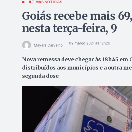
ÚLTIMAS NOTÍCIAS
Goiás recebe mais 69
nesta terça-feira, 9
09 março 2021 às 12h26
Mayara Carvalho
Nova remessa deve chegar às 18h45 em G
distribuídos aos municípios e a outra me
segunda dose