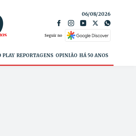
06/08/2026
Seguir no
 PLAY
REPORTAGENS
OPINIÃO
HÁ 50 ANOS