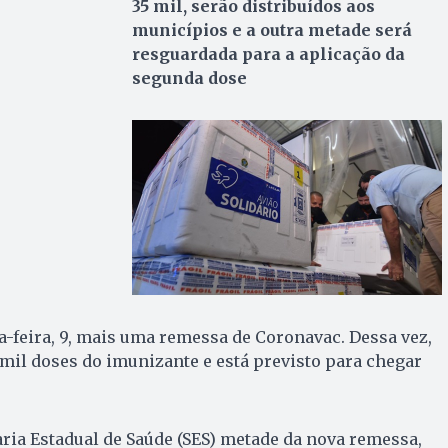
35 mil, serão distribuídos aos
municípios e a outra metade será
resguardada para a aplicação da
segunda dose
ça-feira, 9, mais uma remessa de Coronavac. Dessa vez,
mil doses do imunizante e está previsto para chegar
ria Estadual de Saúde (SES) metade da nova remessa,