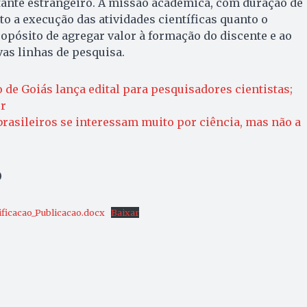
tante estrangeiro. A missão acadêmica, com duração de
anto a execução das atividades científicas quanto o
pósito de agregar valor à formação do discente e ao
as linhas de pesquisa.
 de Goiás lança edital para pesquisadores cientistas;
er
rasileiros se interessam muito por ciência, mas não a
o
ficacao_Publicacao.docx
Baixar