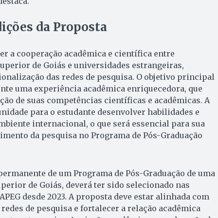
destaca.
dições da Proposta
cer a cooperação acadêmica e científica entre
superior de Goiás e universidades estrangeiras,
nalização das redes de pesquisa. O objetivo principal
ente uma experiência acadêmica enriquecedora, que
ção de suas competências científicas e acadêmicas. A
nidade para o estudante desenvolver habilidades e
iente internacional, o que será essencial para sua
cimento da pesquisa no Programa de Pós-Graduação
 permanente de um Programa de Pós-Graduação de uma
uperior de Goiás, deverá ter sido selecionado nas
APEG desde 2023. A proposta deve estar alinhada com
s redes de pesquisa e fortalecer a relação acadêmica