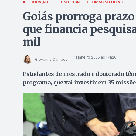
EDUCAÇÃO
TECNOLOGIA
ÚLTIMAS NOTÍCIAS
Goiás prorroga prazo 
que financia pesquis
mil
11 janeiro 2025 às 17h20
Giovanna Campos
Estudantes de mestrado e doutorado têm a
programa, que vai investir em 35 missões