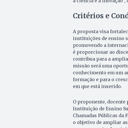
a ciência e a inovação”, 
Critérios e Con
A proposta visa fortale
instituições de ensino 
promovendo a internacio
é proporcionar ao disc
contribua para a amplia
missão será uma oportu
conhecimento em um amb
formação e para o cres
em que está inserido.
O proponente, docente
Instituição de Ensino S
Chamadas Públicas da F
o objetivo de ampliar a