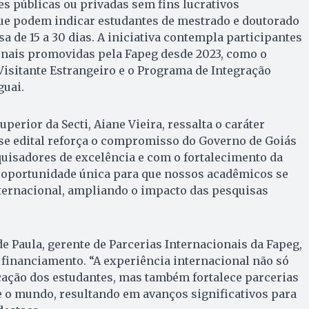
es públicas ou privadas sem fins lucrativos
que podem indicar estudantes de mestrado e doutorado
a de 15 a 30 dias. A iniciativa contempla participantes
nais promovidas pela Fapeg desde 2023, como o
isitante Estrangeiro e o Programa de Integração
guai.
perior da Secti, Aiane Vieira, ressalta o caráter
sse edital reforça o compromisso do Governo de Goiás
uisadores de excelência e com o fortalecimento da
a oportunidade única para que nossos acadêmicos se
ternacional, ampliando o impacto das pesquisas
e Paula, gerente de Parcerias Internacionais da Fapeg,
financiamento. “A experiência internacional não só
icação dos estudantes, mas também fortalece parcerias
 e o mundo, resultando em avanços significativos para