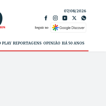
07/08/2026
Seguir no
 PLAY
REPORTAGENS
OPINIÃO
HÁ 50 ANOS