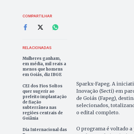
COMPARTILHAR
RELACIONADAS
Mulheres ganham,
em média, mil reais a
menos que homens
em Goiás, diz IBGE
Sparkx-Fapeg. A iniciati
CEI dos Fios Soltos
Inovação (Secti) em pa
quer sugerir ao
prefeito implantação
de Goiás (Fapeg), desti
de fiação
selecionados, totalizan
subterrânea nas
o edital completo.
regiões centrais de
Goiânia
O programa é voltado a
Dia Internacional das