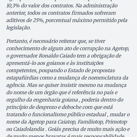
10,3% do valor dos contratos. Na administração
anterior, todos os contratos firmados sofreram
aditivos de 25%, porcentual máximo permitido pela
legislação.
Portanto, é necessário reiterar que, se tiver
conhecimento de algum ato de corrupção na Agetop,
o governador Ronaldo Caiado tem a obrigação de
apresentá-lo aos goianos e às instituições
competentes, poupando o Estado de propostas
estapafúrdias como a mudança de nomenclatura da
agência. Mas se quiser insistir mesmo na mudança
do nome de um órgão que é referência no país e
orgulho da engenharia goiana , poderia dentro do
princípio de desprezo e deboche com que está
tratando o funcionalismo público estadual , mudar o
nome da Agetop para Caiatop, Familiotop, Primotop
ou Caiadolandia . Goiás precisa de muito mais ação e
de muito menos bravatas é mais responsabilidade