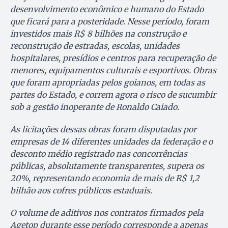
desenvolvimento econômico e humano do Estado
que ficará para a posteridade. Nesse período, foram
investidos mais R$ 8 bilhões na construção e
reconstrução de estradas, escolas, unidades
hospitalares, presídios e centros para recuperação de
menores, equipamentos culturais e esportivos. Obras
que foram apropriadas pelos goianos, em todas as
partes do Estado, e correm agora o risco de sucumbir
sob a gestão inoperante de Ronaldo Caiado.
As licitações dessas obras foram disputadas por
empresas de 14 diferentes unidades da federação e o
desconto médio registrado nas concorrências
públicas, absolutamente transparentes, supera os
20%, representando economia de mais de R$ 1,2
bilhão aos cofres públicos estaduais.
O volume de aditivos nos contratos firmados pela
Agetop durante esse período corresponde a apenas