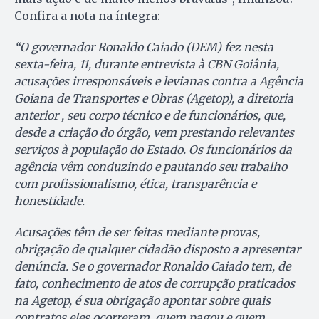
Confira a nota na íntegra:
“O governador Ronaldo Caiado (DEM) fez nesta
sexta-feira, 11, durante entrevista à CBN Goiânia,
acusações irresponsáveis e levianas contra a Agência
Goiana de Transportes e Obras (Agetop), a diretoria
anterior , seu corpo técnico e de funcionários, que,
desde a criação do órgão, vem prestando relevantes
serviços à população do Estado. Os funcionários da
agência vêm conduzindo e pautando seu trabalho
com profissionalismo, ética, transparência e
honestidade.
Acusações têm de ser feitas mediante provas,
obrigação de qualquer cidadão disposto a apresentar
denúncia. Se o governador Ronaldo Caiado tem, de
fato, conhecimento de atos de corrupção praticados
na Agetop, é sua obrigação apontar sobre quais
contratos eles ocorreram, quem pagou e quem