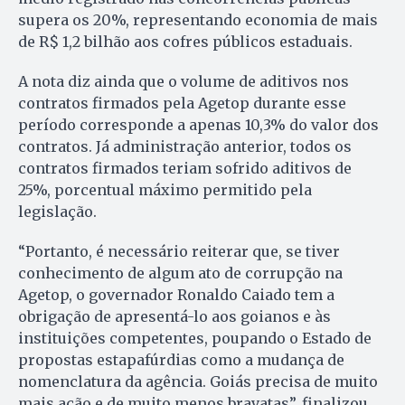
supera os 20%, representando economia de mais
de R$ 1,2 bilhão aos cofres públicos estaduais.
A nota diz ainda que o volume de aditivos nos
contratos firmados pela Agetop durante esse
período corresponde a apenas 10,3% do valor dos
contratos. Já administração anterior, todos os
contratos firmados teriam sofrido aditivos de
25%, porcentual máximo permitido pela
legislação.
“Portanto, é necessário reiterar que, se tiver
conhecimento de algum ato de corrupção na
Agetop, o governador Ronaldo Caiado tem a
obrigação de apresentá-lo aos goianos e às
instituições competentes, poupando o Estado de
propostas estapafúrdias como a mudança de
nomenclatura da agência. Goiás precisa de muito
mais ação e de muito menos bravatas”, finalizou.