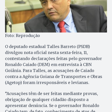
Foto: Reprodução
O deputado estadual Talles Barreto (PSDB)
divulgou nota oficial nesta sexta-feira, 11,
contestando declarações feitas pelo governador
Ronaldo Caiado (DEM) em entrevista à CBN
Goiânia. Para Talles, as acusações de Caiado
contra a Agência Goiana de Transportes e Obras
(Agetop) foram irresponsáveis e levianas.
“Acusações têm de ser feitas mediante provas,
obrigação de qualquer cidadão disposto a
apresentar denúncia. Se o governador Ronaldo
Caiado tem, de fato, conhecimento de atos de