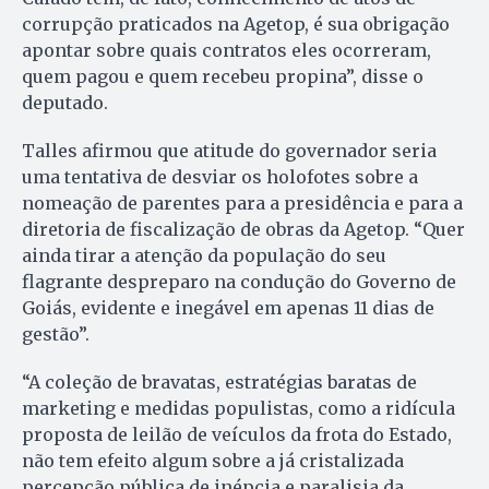
corrupção praticados na Agetop, é sua obrigação
apontar sobre quais contratos eles ocorreram,
quem pagou e quem recebeu propina”, disse o
deputado.
Talles afirmou que atitude do governador seria
uma tentativa de desviar os holofotes sobre a
nomeação de parentes para a presidência e para a
diretoria de fiscalização de obras da Agetop. “Quer
ainda tirar a atenção da população do seu
flagrante despreparo na condução do Governo de
Goiás, evidente e inegável em apenas 11 dias de
gestão”.
“A coleção de bravatas, estratégias baratas de
marketing e medidas populistas, como a ridícula
proposta de leilão de veículos da frota do Estado,
não tem efeito algum sobre a já cristalizada
percepção pública de inépcia e paralisia da