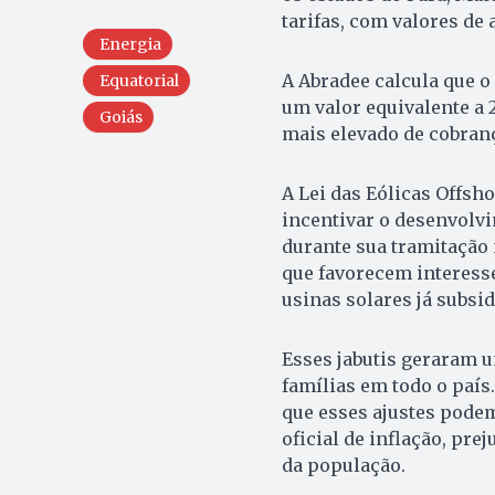
tarifas, com valores de 
Energia
A Abradee calcula que o
Equatorial
um valor equivalente a 
Goiás
mais elevado de cobranç
A Lei das Eólicas Offsh
incentivar o desenvolvi
durante sua tramitação
que favorecem interesse
usinas solares já subsid
Esses jabutis geraram 
famílias em todo o país
que esses ajustes podem
oficial de inflação, pr
da população.