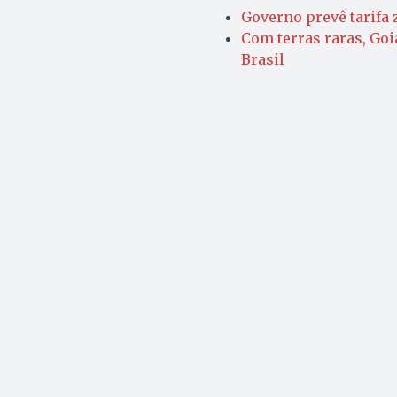
Governo prevê tarifa 
Com terras raras, Goi
Brasil