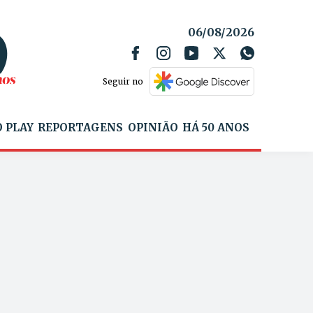
06/08/2026
Seguir no
 PLAY
REPORTAGENS
OPINIÃO
HÁ 50 ANOS