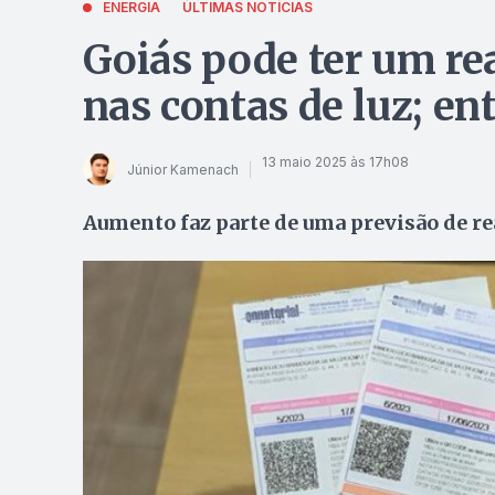
ENERGIA
ÚLTIMAS NOTÍCIAS
Goiás pode ter um re
nas contas de luz; en
13 maio 2025 às 17h08
Júnior Kamenach
Aumento faz parte de uma previsão de re