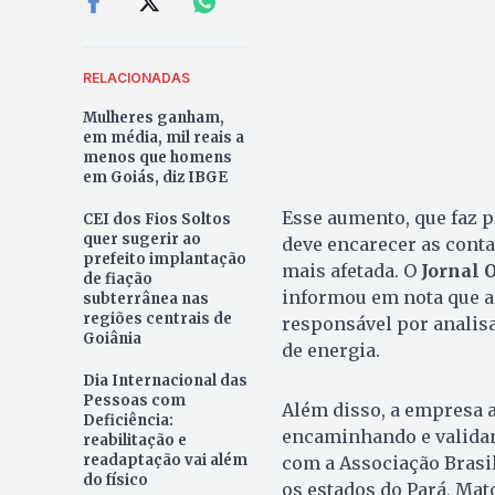
RELACIONADAS
Mulheres ganham,
em média, mil reais a
menos que homens
em Goiás, diz IBGE
Esse aumento, que faz p
CEI dos Fios Soltos
quer sugerir ao
deve encarecer as conta
prefeito implantação
mais afetada. O
Jornal 
de fiação
informou em nota que a 
subterrânea nas
regiões centrais de
responsável por analisar
Goiânia
de energia.
Dia Internacional das
Pessoas com
Além disso, a empresa 
Deficiência:
encaminhando e validan
reabilitação e
readaptação vai além
com a Associação Brasil
do físico
os estados do Pará, Mat