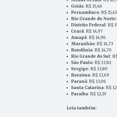
Goiás
: R$ 15,46
Pernambuco
: R$ 15,43
Rio Grande do Norte
Distrito Federal
: R$ 1
Ceará
: R$ 14,97
Amapá
: R$ 14,96
Maranhão
: R$ 14,73
Rondônia
: R$ 14,70
Rio Grande do Sul
: R
São Paulo
: R$ 13,82
Sergipe
: R$ 13,80
Roraima
: R$ 13,69
Paraná
: R$ 13,06
Santa Catarina
: R$ 12
Paraíba
: R$ 12,19
Leia também: