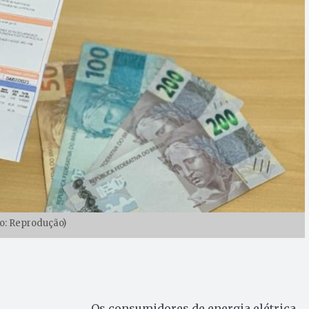
o: Reprodução)
Os consumidores de energia elétrica