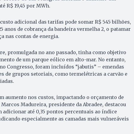
até R$ 19,45 por MWh.
 custo adicional das tarifas pode somar R$ 545 bilhões,
25 anos de cobrança da bandeira vermelha 2, o patamar
a nas contas de energia.
ore, promulgada no ano passado, tinha como objetivo
mento de um parque eólico em alto-mar. No entanto,
 no Congresso, foram incluídos “jabutis” – emendas
s de grupos setoriais, como termelétricas a carvão e
iadas.
um aumento nos custos, impactando o orçamento de
. Marcos Madureira, presidente da Abradee, destacou
 adicionar até 0,35 pontos percentuais ao índice
ejudicando especialmente as camadas mais vulneráveis