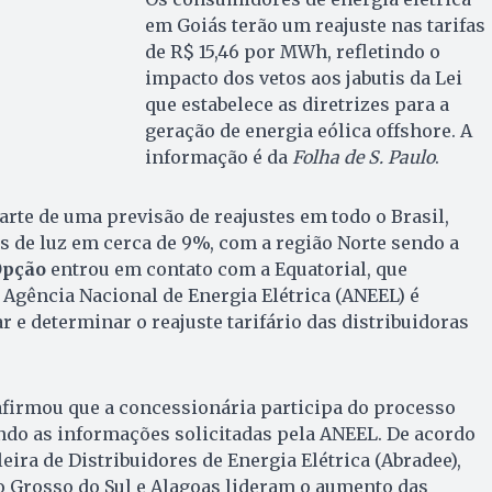
em Goiás terão um reajuste nas tarifas
de R$ 15,46 por MWh, refletindo o
impacto dos vetos aos jabutis da Lei
que estabelece as diretrizes para a
geração de energia eólica offshore. A
informação é da
Folha de S. Paulo
.
arte de uma previsão de reajustes em todo o Brasil,
s de luz em cerca de 9%, com a região Norte sendo a
Opção
entrou em contato com a Equatorial, que
Agência Nacional de Energia Elétrica (ANEEL) é
 e determinar o reajuste tarifário das distribuidoras
afirmou que a concessionária participa do processo
do as informações solicitadas pela ANEEL. De acordo
eira de Distribuidores de Energia Elétrica (Abradee),
o Grosso do Sul e Alagoas lideram o aumento das