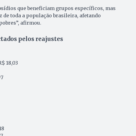
bsídios que beneficiam grupos específicos, mas
 de toda a população brasileira, afetando
pobres”, afirmou.
tados pelos reajustes
 R$ 18,03
97
6
18
57