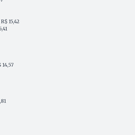
: R$ 15,42
5,41
$ 14,57
,81