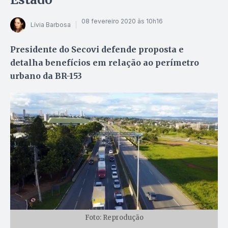
08 fevereiro 2020 às 10h16
Lívia Barbosa
Presidente do Secovi defende proposta e
detalha benefícios em relação ao perímetro
urbano da BR-153
Foto: Reprodução