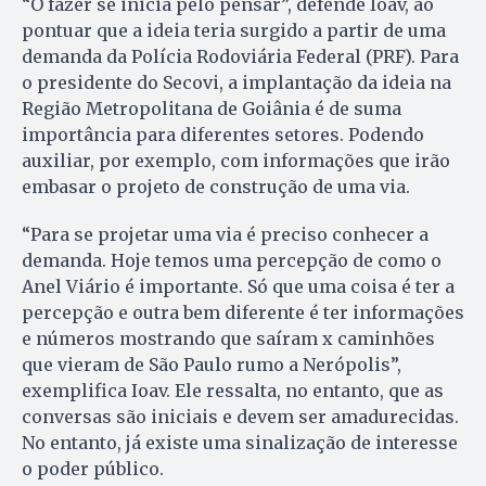
“O fazer se inicia pelo pensar”, defende Ioav, ao
pontuar que a ideia teria surgido a partir de uma
demanda da Polícia Rodoviária Federal (PRF). Para
o presidente do Secovi, a implantação da ideia na
Região Metropolitana de Goiânia é de suma
importância para diferentes setores. Podendo
auxiliar, por exemplo, com informações que irão
embasar o projeto de construção de uma via.
“Para se projetar uma via é preciso conhecer a
demanda. Hoje temos uma percepção de como o
Anel Viário é importante. Só que uma coisa é ter a
percepção e outra bem diferente é ter informações
e números mostrando que saíram x caminhões
que vieram de São Paulo rumo a Nerópolis”,
exemplifica Ioav. Ele ressalta, no entanto, que as
conversas são iniciais e devem ser amadurecidas.
No entanto, já existe uma sinalização de interesse
o poder público.