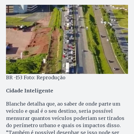
BR -153 Foto: Reprodução
Cidade Inteligente
Blanche detalha que, ao saber de onde parte um
veículo e qual é o seu destino, seria possível
mensurar quantos veículos poderiam ser tirados
do perímetro urbano e quais os impactos disso.
“Também é possível desenhar se isso pode ser