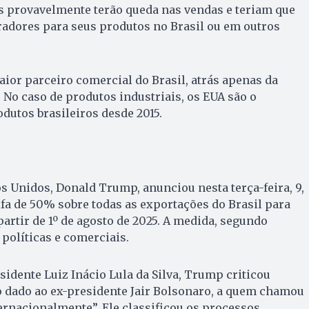
 provavelmente terão queda nas vendas e teriam que
adores para seus produtos no Brasil ou em outros
aior parceiro comercial do Brasil, atrás apenas da
 No caso de produtos industriais, os EUA são o
odutos brasileiros desde 2015.
s Unidos, Donald Trump, anunciou nesta terça-feira, 9,
fa de 50% sobre todas as exportações do Brasil para
partir de 1º de agosto de 2025. A medida, segundo
políticas e comerciais.
sidente Luiz Inácio Lula da Silva, Trump criticou
 dado ao ex-presidente Jair Bolsonaro, a quem chamou
ternacionalmente”. Ele classificou os processos