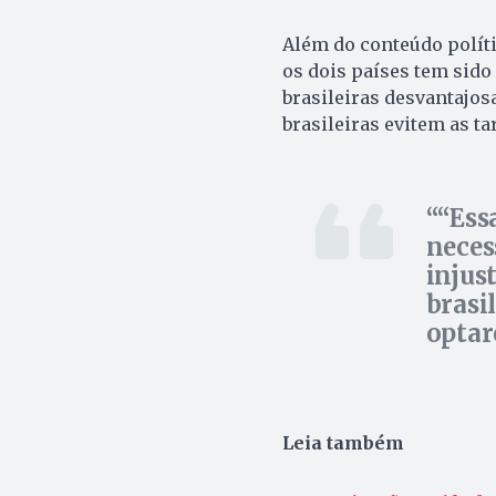
Além do conteúdo polít
os dois países tem sido 
brasileiras desvantajos
brasileiras evitem as t
“Ess
neces
injus
brasi
optar
Leia também