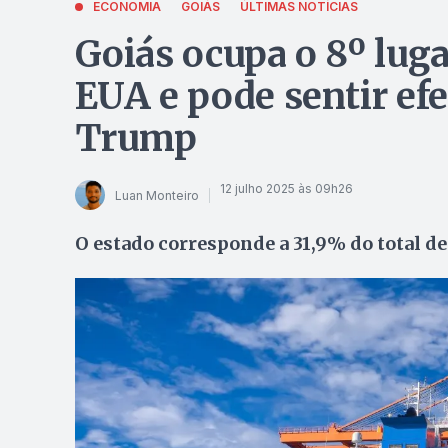
ECONOMIA
GOIÁS
ÚLTIMAS NOTÍCIAS
Goiás ocupa o 8º lug
EUA e pode sentir efe
Trump
12 julho 2025 às 09h26
Luan Monteiro
O estado corresponde a 31,9% do total d