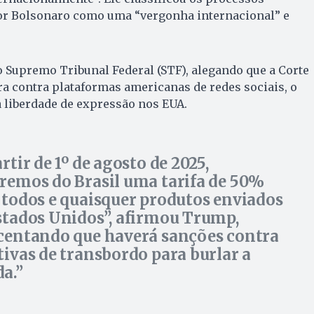
por Bolsonaro como uma “vergonha internacional” e
Supremo Tribunal Federal (STF), alegando que a Corte
a contra plataformas americanas de redes sociais, o
 a liberdade de expressão nos EUA.
rtir de 1º de agosto de 2025,
remos do Brasil uma tarifa de 50%
 todos e quaisquer produtos enviados
stados Unidos”, afirmou Trump,
centando que haverá sanções contra
tivas de transbordo para burlar a
a.