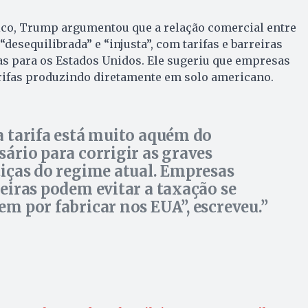
ico, Trump argumentou que a relação comercial entre
“desequilibrada” e “injusta”, com tarifas e barreiras
as para os Estados Unidos. Ele sugeriu que empresas
arifas produzindo diretamente em solo americano.
a tarifa está muito aquém do
sário para corrigir as graves
tiças do regime atual. Empresas
leiras podem evitar a taxação se
em por fabricar nos EUA”, escreveu.