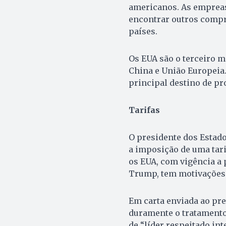
americanos. As empreas
encontrar outros compr
países.
Os EUA são o terceiro m
China e União Europeia.
principal destino de pr
Tarifas
O presidente dos Estado
a imposição de uma tari
os EUA, com vigência a 
Trump, tem motivações 
Em carta enviada ao pre
duramente o tratamento
de “líder respeitado in