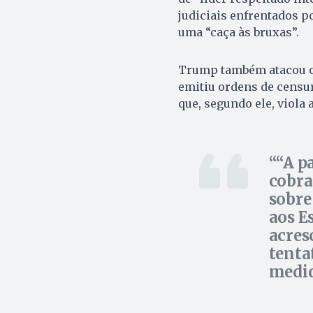
judiciais enfrentados 
uma “caça às bruxas”.
Trump também atacou o 
emitiu ordens de censur
que, segundo ele, viola
“A pa
cobra
sobre
aos E
acres
tenta
medid