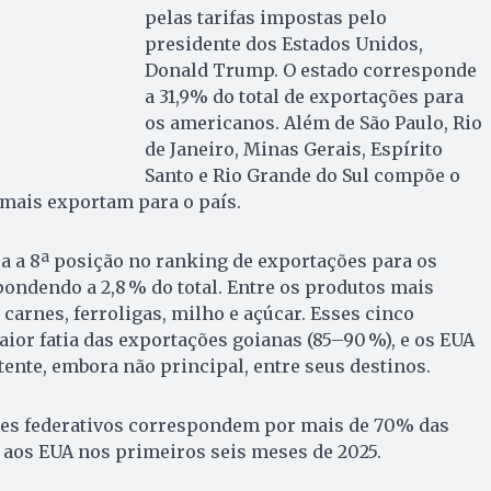
pelas tarifas impostas pelo
presidente dos Estados Unidos,
Donald Trump. O estado corresponde
a 31,9% do total de exportações para
os americanos. Além de São Paulo, Rio
de Janeiro, Minas Gerais, Espírito
Santo e Rio Grande do Sul compõe o
 mais exportam para o país.
pa a 8ª posição no ranking de exportações para os
ondendo a 2,8 % do total. Entre os produtos mais
 carnes, ferroligas, milho e açúcar. Esses cinco
or fatia das exportações goianas (85–90 %), e os EUA
nte, embora não principal, entre seus destinos.
ntes federativos correspondem por mais de 70% das
 aos EUA nos primeiros seis meses de 2025.