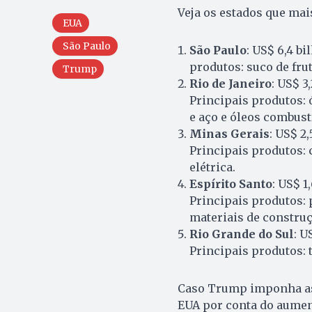
Veja os estados que ma
EUA
São Paulo
São Paulo
: US$ 6,4 bi
produtos: suco de fru
Trump
Rio de Janeiro
: US$ 3
Principais produtos: 
e aço e óleos combust
Minas Gerais
: US$ 2,
Principais produtos: 
elétrica.
Espírito Santo
: US$ 1
Principais produtos: 
materiais de construç
Rio Grande do Sul
: U
Principais produtos: 
Caso Trump imponha as 
EUA por conta do aumen