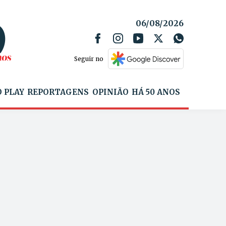
06/08/2026
Seguir no
 PLAY
REPORTAGENS
OPINIÃO
HÁ 50 ANOS