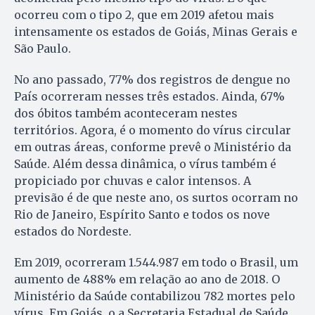
ocorreu com o tipo 2, que em 2019 afetou mais
intensamente os estados de Goiás, Minas Gerais e
São Paulo.
No ano passado, 77% dos registros de dengue no
País ocorreram nesses três estados. Ainda, 67%
dos óbitos também aconteceram nestes
territórios. Agora, é o momento do vírus circular
em outras áreas, conforme prevê o Ministério da
Saúde. Além dessa dinâmica, o vírus também é
propiciado por chuvas e calor intensos. A
previsão é de que neste ano, os surtos ocorram no
Rio de Janeiro, Espírito Santo e todos os nove
estados do Nordeste.
Em 2019, ocorreram 1.544.987 em todo o Brasil, um
aumento de 488% em relação ao ano de 2018. O
Ministério da Saúde contabilizou 782 mortes pelo
vírus. Em Goiás, o a Secretaria Estadual de Saúde