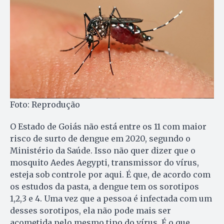
Foto: Reprodução
O Estado de Goiás não está entre os 11 com maior
risco de surto de dengue em 2020, segundo o
Ministério da Saúde. Isso não quer dizer que o
mosquito Aedes Aegypti, transmissor do vírus,
esteja sob controle por aqui. É que, de acordo com
os estudos da pasta, a dengue tem os sorotipos
1,2,3 e 4. Uma vez que a pessoa é infectada com um
desses sorotipos, ela não pode mais ser
acometida pelo mesmo tipo do vírus. É o que