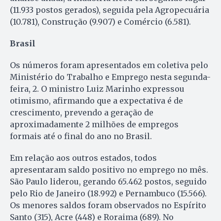
(11.933 postos gerados), seguida pela Agropecuária
(10.781), Construção (9.907) e Comércio (6.581).
Brasil
Os números foram apresentados em coletiva pelo
Ministério do Trabalho e Emprego nesta segunda-
feira, 2. O ministro Luiz Marinho expressou
otimismo, afirmando que a expectativa é de
crescimento, prevendo a geração de
aproximadamente 2 milhões de empregos
formais até o final do ano no Brasil.
Em relação aos outros estados, todos
apresentaram saldo positivo no emprego no mês.
São Paulo liderou, gerando 65.462 postos, seguido
pelo Rio de Janeiro (18.992) e Pernambuco (15.566).
Os menores saldos foram observados no Espírito
Santo (315), Acre (448) e Roraima (689). No