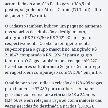
acumulado do ano, São Paulo gerou 386,5 mil
postos, seguido por Minas Gerais (171.3 mil) e Rio
de Janeiro (105.5 mil).
O Cadastro também indicou um pequeno aumento
nos salários de admissão e desligamento,
atingindo R$ 2.037,90 e R$ 2.121,90 em agosto,
respectivamente. O salário foi ligeiramente
superior para o grupo masculino, atingindo R$
2.116,47, comparado a R$ 1.924,51 para o grupo
feminino. O Caged também mostrou que 619.227
trabalhadores solicitaram o Seguro-Desemprego
em agosto, em comparação com 592.364 em julho.
O saldo por sexo indica a criação de 128.405 vagas
para homens e 92.439 para mulheres. A maior
geração ocorreu na faixa etária de 18 a 24 anos
(124.669), e em relação à raça ou cor, a maioria das
vagas geradas foi destinada a pardos (130.917),