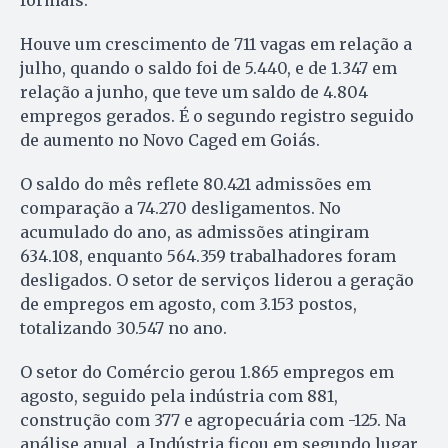
Houve um crescimento de 711 vagas em relação a
julho, quando o saldo foi de 5.440, e de 1.347 em
relação a junho, que teve um saldo de 4.804
empregos gerados. É o segundo registro seguido
de aumento no Novo Caged em Goiás.
O saldo do mês reflete 80.421 admissões em
comparação a 74.270 desligamentos. No
acumulado do ano, as admissões atingiram
634.108, enquanto 564.359 trabalhadores foram
desligados. O setor de serviços liderou a geração
de empregos em agosto, com 3.153 postos,
totalizando 30.547 no ano.
O setor do Comércio gerou 1.865 empregos em
agosto, seguido pela indústria com 881,
construção com 377 e agropecuária com -125. Na
análise anual, a Indústria ficou em segundo lugar